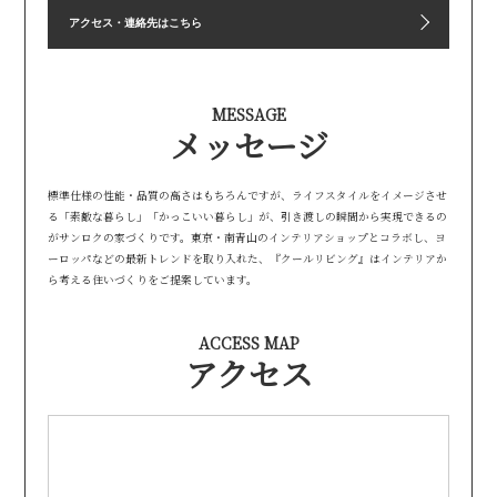
アクセス・連絡先はこちら
MESSAGE
メッセージ
標準仕様の性能・品質の高さはもちろんですが、ライフスタイルをイメージさせ
る「素敵な暮らし」「かっこいい暮らし」が、引き渡しの瞬間から実現できるの
がサンロクの家づくりです。東京・南青山のインテリアショップとコラボし、ヨ
ーロッパなどの最新トレンドを取り入れた、『クールリビング』はインテリアか
ら考える住いづくりをご提案しています。
ACCESS MAP
アクセス