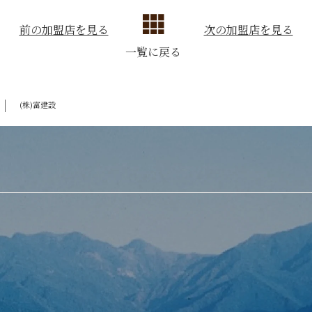
前の加盟店を見る
次の加盟店を見る
一覧に戻る
(株)富建設