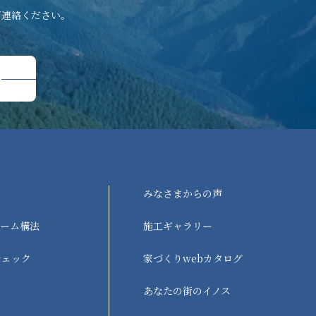
ご連絡ください。
みなさまからの声
レーム構法
施工ギャラリー
チェック
家づくりwebカタログ
あなたの街のイノス