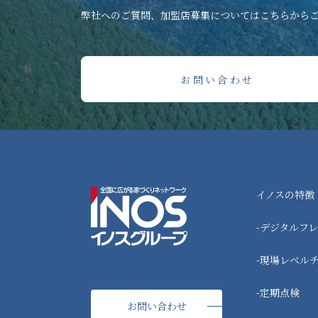
弊社へのご質問、加盟店募集については
こちらから
お問い合わせ
イノスの特徴
-デジタルフ
-現場レベル
-定期点検
お問い合わせ