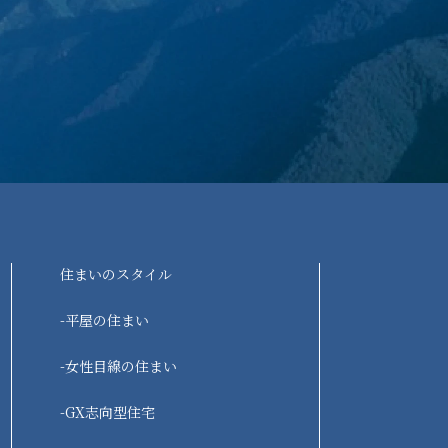
住まいのスタイル
-平屋の住まい
-女性目線の住まい
-GX志向型住宅