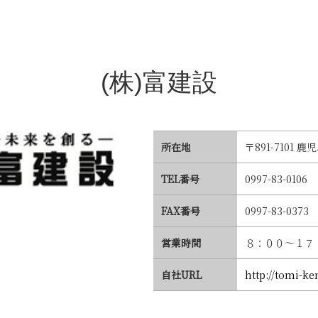
(株)富建設
所在地
〒891-710
TEL番号
0997-83-0106
FAX番号
0997-83-0373
営業時間
８：００～１７
自社URL
http://tomi-ke