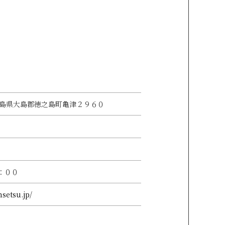
1 鹿児島県大島郡徳之島町亀津２９６０
：００
nsetsu.jp/