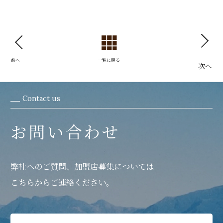
前へ
一覧に戻る
次へ
Contact us
お問い合わせ
弊社へのご質問、加盟店募集については
こちらからご連絡ください。