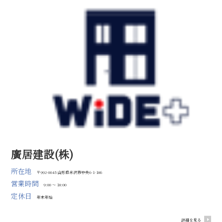
廣居建設(株)
所在地
〒992-0045 山形県米沢市中央6-1-186
営業時間
9:00 ～ 18:00
定休日
年末年始
詳細を見る