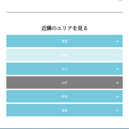
近隣のエリアを見る
青森
秋田
岩手
山形
宮城
福島