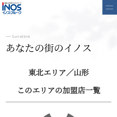
Location
あなたの街のイノス
東北エリア／山形
このエリアの加盟店一覧