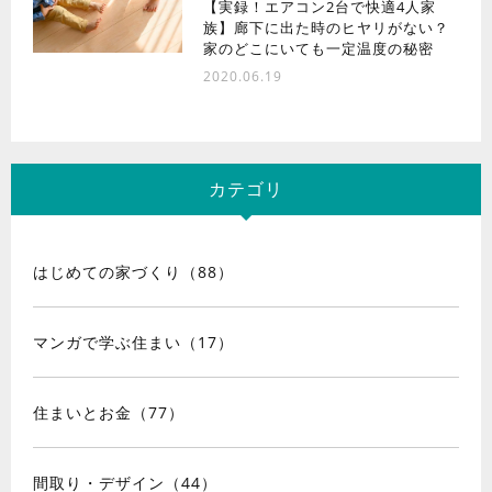
【実録！エアコン2台で快適4人家
族】廊下に出た時のヒヤリがない？
家のどこにいても一定温度の秘密
2020.06.19
カテゴリ
はじめての家づくり（88）
マンガで学ぶ住まい（17）
住まいとお金（77）
間取り・デザイン（44）