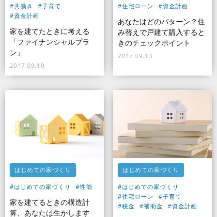
#共働き
#子育て
#住宅ローン
#資金計画
#資金計画
あなたはどのパターン？住
家を建てたときに考える
み替えで戸建て購入すると
「ファイナンシャルプラ
きのチェックポイント
ン」
2017.09.13
2017.09.19
はじめての家づくり
はじめての家づくり
#はじめての家づくり
#性能
#はじめての家づくり
#住宅ローン
#子育て
家を建てるときの構造計
#税金
#補助金
#資金計画
算、あなたは生かします