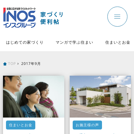
はじめての家づくり
マンガで学ぶ住まい
住まいとお金
TOP
2017年9月
住まいとお金
お施主様の声