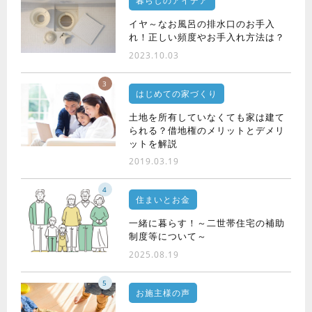
暮らしのアイデア
イヤ～なお風呂の排水口のお手入
れ！正しい頻度やお手入れ方法は？
2023.10.03
3
はじめての家づくり
土地を所有していなくても家は建て
られる？借地権のメリットとデメリ
ットを解説
2019.03.19
4
住まいとお金
一緒に暮らす！～二世帯住宅の補助
制度等について～
2025.08.19
5
お施主様の声