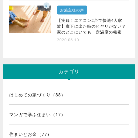
5
お施主様の声
【実録！エアコン2台で快適4人家
族】廊下に出た時のヒヤリがない？
家のどこにいても一定温度の秘密
2020.06.19
カテゴリ
はじめての家づくり（88）
マンガで学ぶ住まい（17）
住まいとお金（77）