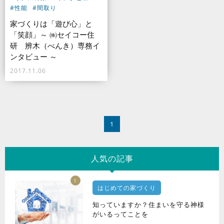
#性能
#間取り
家づくりは「遊び心」と
「笑顔」～ ㈱セイコー住
研 辨木（べんき）専務イ
ンタビュー ～
2017.11.06
1
人気の記事
1
はじめての家づくり
知っていますか？住まいを守る神様
がいるってことを