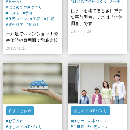
#お手入れ
#はじめての家づくり
#性能
#はじめての家づくり
住まいを建てるときに重要
#コスト
#予算
な事前準備。それは「地盤
#住宅ローン
#子育て
#性能
調査」です
#資金計画
#間取り
2017.11.24
一戸建てvsマンション！資
産価値や費用面で徹底比較
2017.11.28
住まいとお金
はじめての家づくり
#お手入れ
#はじめての家づくり
#はじめての家づくり
#二世帯
#住宅ローン