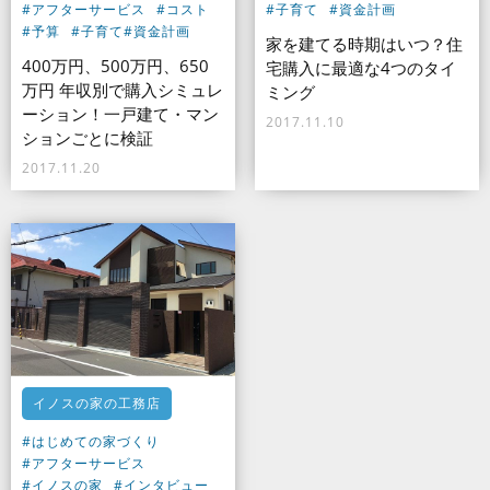
#アフターサービス
#コスト
#子育て
#資金計画
#予算
#子育て
#資金計画
家を建てる時期はいつ？住
400万円、500万円、650
宅購入に最適な4つのタイ
万円 年収別で購入シミュレ
ミング
ーション！一戸建て・マン
2017.11.10
ションごとに検証
2017.11.20
イノスの家の工務店
#はじめての家づくり
#アフターサービス
#イノスの家
#インタビュー