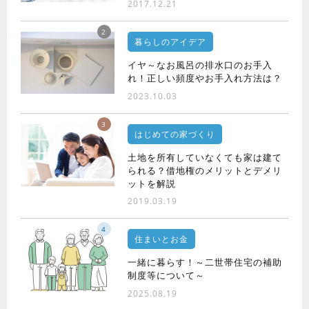
2017.12.21
2
暮らしのアイデア
イヤ～なお風呂の排水口のお手入
れ！正しい頻度やお手入れ方法は？
2023.10.03
3
はじめての家づくり
土地を所有していなくても家は建て
られる？借地権のメリットとデメリ
ットを解説
2019.03.19
4
住まいとお金
一緒に暮らす！～二世帯住宅の補助
制度等について～
2025.08.19