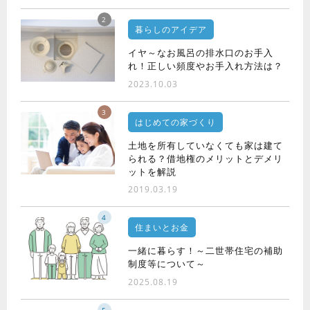
2
暮らしのアイデア
イヤ～なお風呂の排水口のお手入
れ！正しい頻度やお手入れ方法は？
2023.10.03
3
はじめての家づくり
土地を所有していなくても家は建て
られる？借地権のメリットとデメリ
ットを解説
2019.03.19
4
住まいとお金
一緒に暮らす！～二世帯住宅の補助
制度等について～
2025.08.19
5