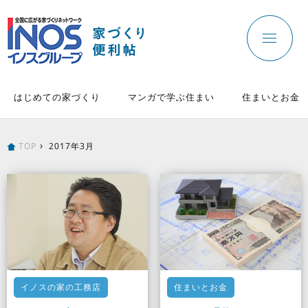
はじめての家づくり
マンガで学ぶ住まい
住まいとお金
TOP
2017年3月
イノスの家の工務店
住まいとお金