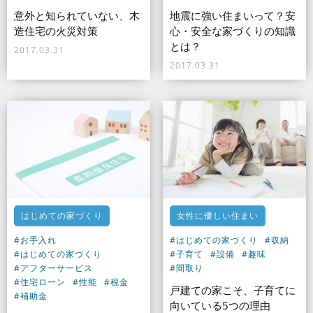
意外と知られていない、木
地震に強い住まいって？安
造住宅の火災対策
心・安全な家づくりの知識
とは？
2017.03.31
2017.03.31
はじめての家づくり
女性に優しい住まい
#お手入れ
#はじめての家づくり
#収納
#はじめての家づくり
#子育て
#設備
#趣味
#アフターサービス
#間取り
#住宅ローン
#性能
#税金
戸建ての家こそ、子育てに
#補助金
向いている5つの理由