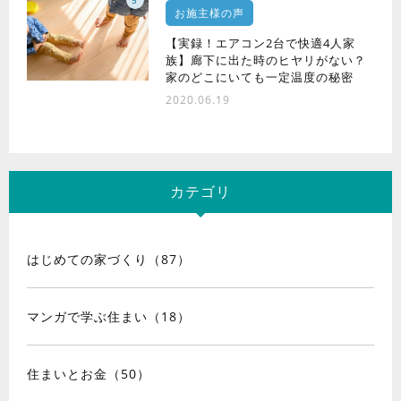
お施主様の声
【実録！エアコン2台で快適4人家
族】廊下に出た時のヒヤリがない？
家のどこにいても一定温度の秘密
2020.06.19
カテゴリ
はじめての家づくり（87）
マンガで学ぶ住まい（18）
住まいとお金（50）