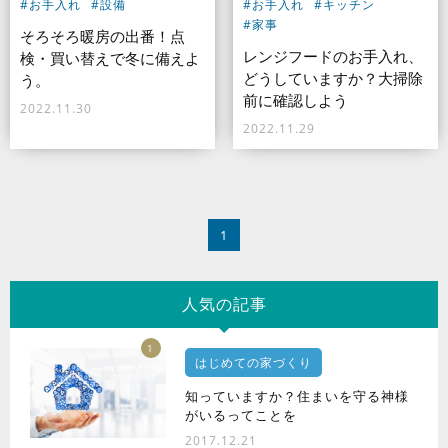
#お手入れ
#設備
#お手入れ
#キッチン
#家事
そろそろ暖房の出番！点
レンジフードのお手入れ、
検・買い替えで冬に備えよ
どうしていますか？大掃除
う。
前に確認しよう
2022.11.30
2022.11.29
1
人気の記事
1
はじめての家づくり
知っていますか？住まいを守る神様
がいるってことを
2017.12.21