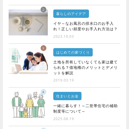
2
暮らしのアイデア
イヤ～なお風呂の排水口のお手入
れ！正しい頻度やお手入れ方法は？
2023.10.03
3
はじめての家づくり
土地を所有していなくても家は建て
られる？借地権のメリットとデメリ
ットを解説
2019.03.19
4
住まいとお金
一緒に暮らす！～二世帯住宅の補助
制度等について～
2025.08.19