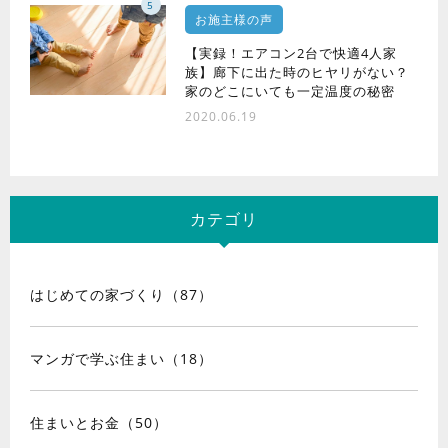
5
お施主様の声
【実録！エアコン2台で快適4人家
族】廊下に出た時のヒヤリがない？
家のどこにいても一定温度の秘密
2020.06.19
カテゴリ
はじめての家づくり（87）
マンガで学ぶ住まい（18）
住まいとお金（50）