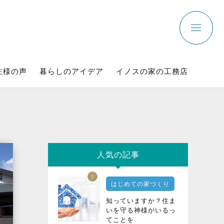
主様の声
暮らしのアイデア
イノスの家の工務店
人気の記事
1
はじめての家づくり
知っていますか？住ま
いを守る神様がいるっ
てことを