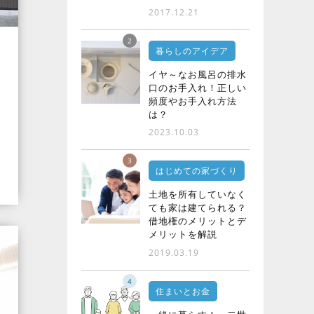
2017.12.21
2
暮らしのアイデア
イヤ～なお風呂の排水
口のお手入れ！正しい
頻度やお手入れ方法
は？
2023.10.03
3
はじめての家づくり
土地を所有していなく
ても家は建てられる？
借地権のメリットとデ
メリットを解説
2019.03.19
4
住まいとお金