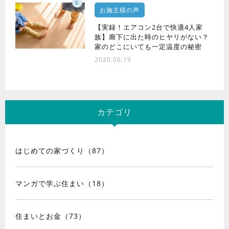
5
お施主様の声
【実録！エアコン2台で快適4人家
族】廊下に出た時のヒヤリがない？
家のどこにいても一定温度の秘密
2020.06.19
カテゴリ
はじめての家づくり（87）
マンガで学ぶ住まい（18）
住まいとお金（73）