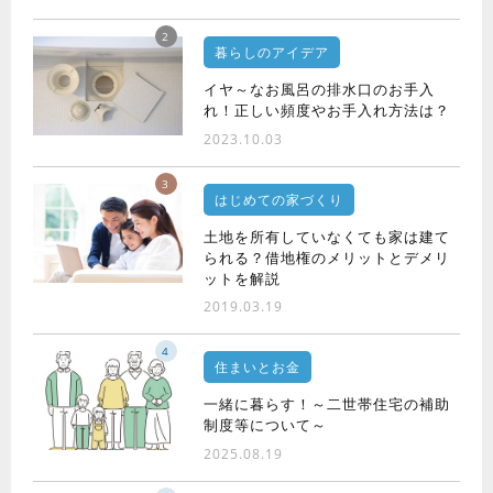
2
暮らしのアイデア
イヤ～なお風呂の排水口のお手入
れ！正しい頻度やお手入れ方法は？
2023.10.03
3
はじめての家づくり
土地を所有していなくても家は建て
られる？借地権のメリットとデメリ
ットを解説
2019.03.19
4
住まいとお金
一緒に暮らす！～二世帯住宅の補助
制度等について～
2025.08.19