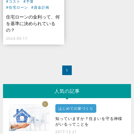
#コスト
#予算
#住宅ローン
#資金計画
住宅ローンの金利って、何
を基準に決められている
の？
2024.09.17
1
人気の記事
1
はじめての家づくり
知っていますか？住まいを守る神様
がいるってことを
2017.12.21