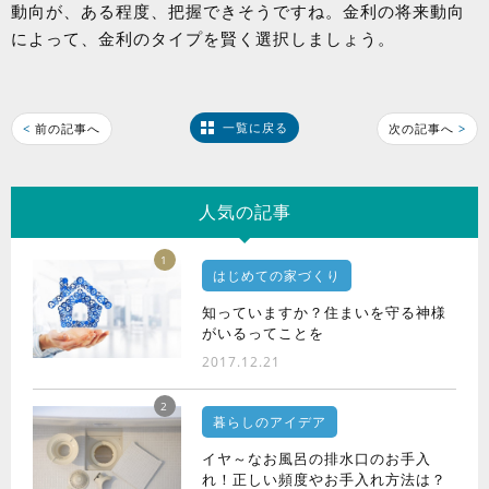
動向が、ある程度、把握できそうですね。金利の将来動向
によって、金利のタイプを賢く選択しましょう。
一覧に戻る
<
前の記事へ
次の記事へ
>
人気の記事
1
はじめての家づくり
知っていますか？住まいを守る神様
がいるってことを
2017.12.21
2
暮らしのアイデア
イヤ～なお風呂の排水口のお手入
れ！正しい頻度やお手入れ方法は？