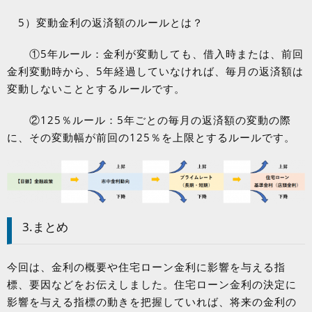
5
）変動金利の返済額のルールとは？
①
5
年ルール：金利が変動しても、借入時または、前回
金利変動時から、
5
年経過していなければ、毎月の返済額は
変動しないこととするルールです。
②
125
％ルール：
5
年ごとの毎月の返済額の変動の際
に、その変動幅が前回の
125
％を上限とするルールです。
3.まとめ
今回は、金利の概要や住宅ローン金利に影響を与える指
標、要因などをお伝えしました。住宅ローン金利の決定に
影響を与える指標の動きを把握していれば、将来の金利の