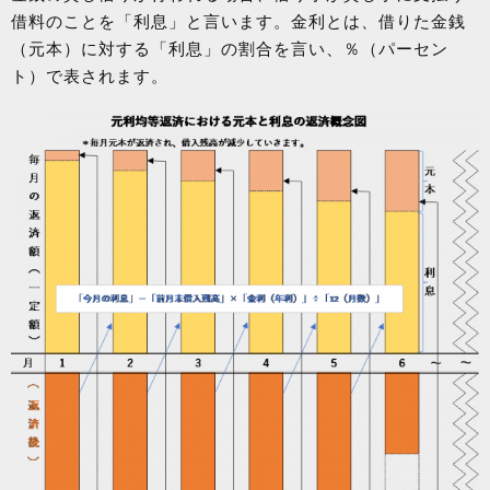
借料のことを「利息」と言います。金利とは、借りた金銭
（元本）に対する「利息」の割合を言い、％（パーセン
ト）で表されます。