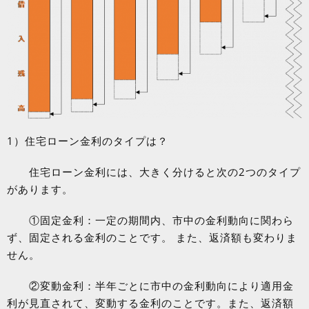
1
）住宅ローン金利のタイプは？
住宅ローン金利には、大きく分けると次の
2
つのタイプ
があります。
①固定金利：一定の期間内、市中の金利動向に関わら
ず、固定される金利のことです。 また、返済額も変わりま
せん。
②変動金利：半年ごとに市中の金利動向により適用金
利が見直されて、変動する金利のことです。また、返済額