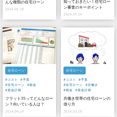
知っておきたい！住宅ロー
んな種類の住宅ローン
ン審査のキーポイント
2024.06.28
2024.05.20
住宅ローン
住宅ローン
#コスト
#予算
#コスト
#予算
#住宅ローン
#税金
#住宅ローン
#共働き
#資金計画
#税金
#資金計画
フラット35ってどんなロー
共働き世帯の住宅ローンの
ン？向いている人は？
借り方
2024.04.24
2024.03.29