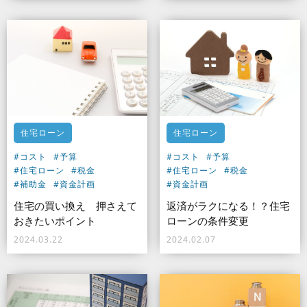
住宅ローン
住宅ローン
#コスト
#予算
#コスト
#予算
#住宅ローン
#税金
#住宅ローン
#税金
#補助金
#資金計画
#資金計画
住宅の買い換え 押さえて
返済がラクになる！？住宅
おきたいポイント
ローンの条件変更
2024.03.22
2024.02.07