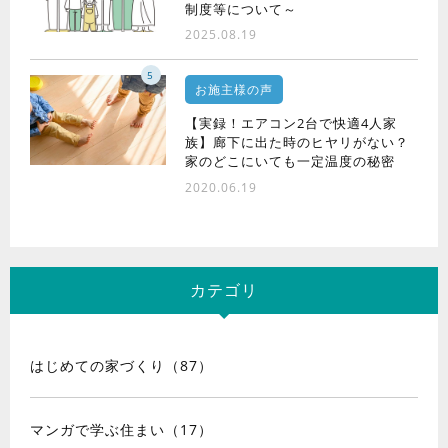
制度等について～
2025.08.19
5
お施主様の声
【実録！エアコン2台で快適4人家
族】廊下に出た時のヒヤリがない？
家のどこにいても一定温度の秘密
2020.06.19
カテゴリ
はじめての家づくり（87）
マンガで学ぶ住まい（17）