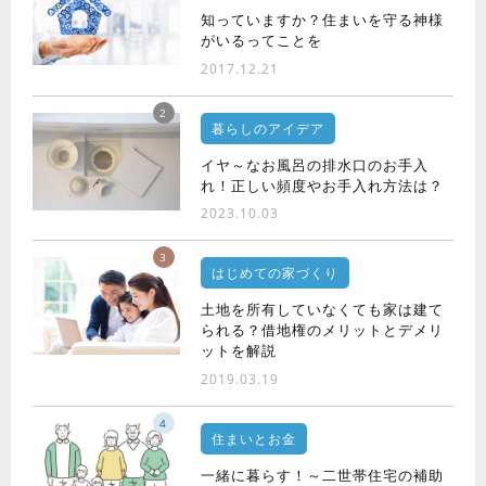
知っていますか？住まいを守る神様
がいるってことを
2017.12.21
2
暮らしのアイデア
イヤ～なお風呂の排水口のお手入
れ！正しい頻度やお手入れ方法は？
2023.10.03
3
はじめての家づくり
土地を所有していなくても家は建て
られる？借地権のメリットとデメリ
ットを解説
2019.03.19
4
住まいとお金
一緒に暮らす！～二世帯住宅の補助