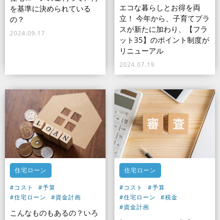
エコな暮らしとお得を両
を基準に決められている
立！ 今年から、子育てプラ
の？
スが新たに加わり、【フラ
2024.09.17
ット35】のポイント制度が
リニューアル
2024.07.19
住宅ローン
住宅ローン
#コスト
#予算
#コスト
#予算
#住宅ローン
#資金計画
#住宅ローン
#税金
#資金計画
こんなものもあるの？いろ