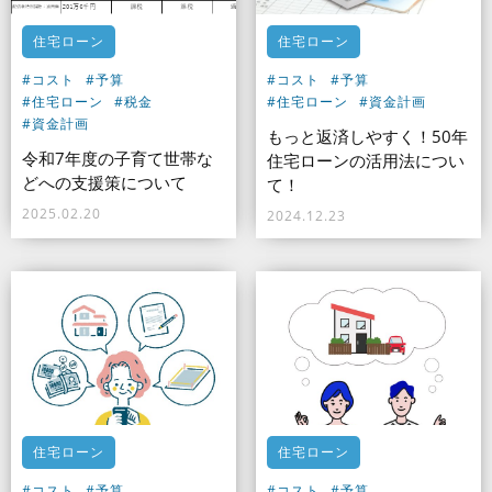
住宅ローン
住宅ローン
#コスト
#予算
#コスト
#予算
#住宅ローン
#税金
#住宅ローン
#資金計画
#資金計画
もっと返済しやすく！50年
令和7年度の子育て世帯な
住宅ローンの活用法につい
どへの支援策について
て！
2025.02.20
2024.12.23
住宅ローン
住宅ローン
#コスト
#予算
#コスト
#予算