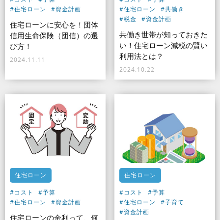
#住宅ローン
#資金計画
#住宅ローン
#共働き
#税金
#資金計画
住宅ローンに安心を！団体
共働き世帯が知っておきた
信用生命保険（団信）の選
い！住宅ローン減税の賢い
び方！
利用法とは？
2024.11.11
2024.10.22
住宅ローン
住宅ローン
#コスト
#予算
#コスト
#予算
#住宅ローン
#資金計画
#住宅ローン
#子育て
#資金計画
住宅ローンの金利って、何