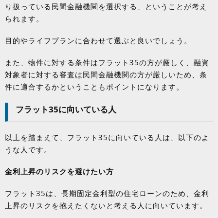
り扱っている民間金融機関を選択する、ということが考え
られます。
目的やライフプランに合わせて選ぶと良いでしょう。
また、物件に対する条件はフラット
35
の方が厳しく、融資
対象者に対する審査は民間金融機関の方が厳しいため、条
件に適合するかということもポイントになります。
フラット
35
に向いている人
以上を踏まえて、フラット
35
に向いている人は、以下のよ
うな人です。
金利上昇のリスクを避けたい方
フラット
35
は、長期固定金利型の住宅ローンのため、金利
上昇のリスクを抱えたくないと考える人に向いています。