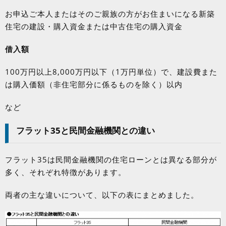
お申込ご本人またはそのご親族の方がお住まいになる新築
住宅の建設・購入資金または中古住宅の購入資金
借入額
100
万円以上
8,000
万円以下（
1
万円単位）で、建設費また
は購入価額（非住宅部分に係るものを除く）以内
など
フラット
35
と民間金融機関との違い
フラット
35
は民間金融機関の住宅ローンとは異なる部分が
多く、それぞれ特徴があります。
両者の主な違いについて、以下の表にまとめました。