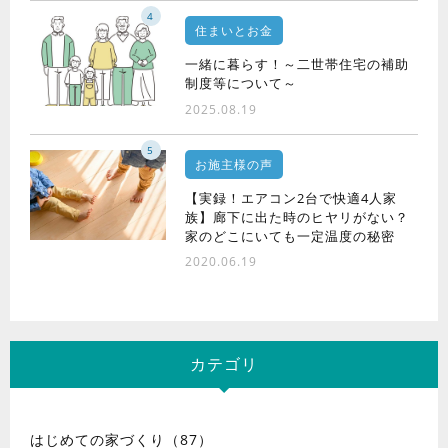
4
住まいとお金
一緒に暮らす！～二世帯住宅の補助
制度等について～
2025.08.19
5
お施主様の声
【実録！エアコン2台で快適4人家
族】廊下に出た時のヒヤリがない？
家のどこにいても一定温度の秘密
2020.06.19
カテゴリ
はじめての家づくり（87）