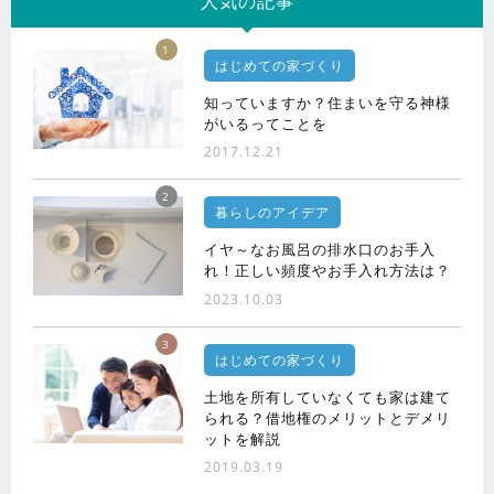
人気の記事
1
はじめての家づくり
知っていますか？住まいを守る神様
がいるってことを
2017.12.21
2
暮らしのアイデア
イヤ～なお風呂の排水口のお手入
れ！正しい頻度やお手入れ方法は？
2023.10.03
3
はじめての家づくり
土地を所有していなくても家は建て
られる？借地権のメリットとデメリ
ットを解説
2019.03.19