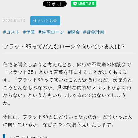
2024.04.24
住まいとお金
#コスト
#予算
#住宅ローン
#税金
#資金計画
フラット35ってどんなローン？向いている人は？
住宅を購入しようと考えたとき、銀行や不動産の相談会で
「フラット
35
」という言葉を耳にすることがよくありま
す。「フラット
35
って聞いたことがあるけれど、実際のと
ころどんなものなのか、具体的な内容やメリットがよくわ
からない」という方もいらっしゃるのではないでしょう
か。
今回は、フラット
35
とはどういったものか、どういった人
に向いているか、などについてお伝えいたします。