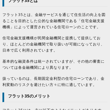
フラット
35
とは
フラット
35
とは、金融サービスを通じて住生活の向上を図
ることを目的とした公的な金融機関である「住宅金融支援
機構」によって運営されている住宅ローンのことです。
住宅金融支援機構が民間金融機関と提携して提供してお
り、ほとんどの金融機関で取り扱いが可能になっており、
日本で広く利用されています。
基本的な融資条件は統一されていますが、その他の審査に
ついては各金融機関により異なります。
扱っているのは、長期固定金利型の住宅ローンであり、金
利変動のリスクを避けたい方々に特に適しています。
フラット
35
のメリット
フラット
35
には、主に以下のようなメリットがあります。