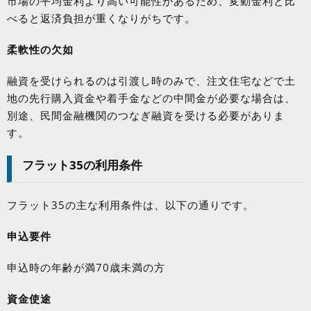
市場の平均金利より高い可能性があるため、変動金利と比
べると返済負担が重くなりがちです。
柔軟性の欠如
融資を受けられるのは引渡し時のみで、注文住宅などで土
地の先行購入資金や着手金などの中間金が必要な場合は、
別途、民間金融機関のつなぎ融資を受ける必要がありま
す。
フラット
35
の利用条件
フラット
35
の主な利用条件は、以下の通りです。
申込要件
申込時の年齢が満
70
歳未満の方
資金使途