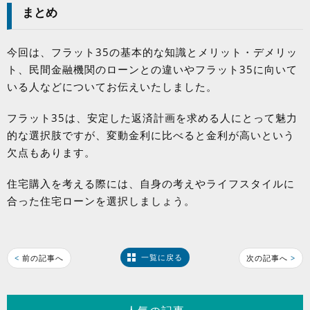
まとめ
今回は、フラット
35
の基本的な知識とメリット・デメリッ
ト、民間金融機関のローンとの違いやフラット
35
に向いて
いる人などについてお伝えいたしました。
フラット
35
は、安定した返済計画を求める人にとって魅力
的な選択肢ですが、変動金利に比べると金利が高いという
欠点もあります。
住宅購入を考える際には、自身の考えやライフスタイルに
合った住宅ローンを選択しましょう。
一覧に戻る
<
前の記事へ
次の記事へ
>