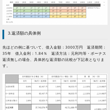
3.返済額の具体例
先ほどの例に基づいて、借入金額：
3000
万円 返済期間：
35
年 借入金利：
1.84
％ 返済方法：元利均等・ボーナス
返済無しの場合、具体的な返済額の比較が下記表となりま
す。