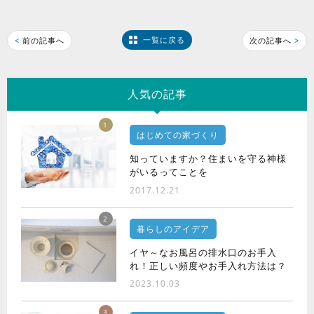
一覧に戻る
<
前の記事へ
次の記事へ
>
人気の記事
1
はじめての家づくり
知っていますか？住まいを守る神様
がいるってことを
2017.12.21
2
暮らしのアイデア
イヤ～なお風呂の排水口のお手入
れ！正しい頻度やお手入れ方法は？
2023.10.03
3