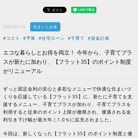
2024.07.19
住まいとお金
#コスト
#予算
#住宅ローン
#子育て
#資金計画
エコな暮らしとお得を両立！ 今年から、子育てプラ
スが新たに加わり、【フラット35】のポイント制度
がリニューアル
ずっと固定金利の安心と多彩なメニューで快適な住まいづ
くりを応援している【フラット
35
】に、新たに子育てを支
援するメニュー、子育てプラスが加わり、子育てプラスを
利用すると従来のポイント上限が撤廃され、優遇される金
利引き下げ幅が最大年△
1.0
％に拡充されました。
今回は、新しくなった【フラット
35
】のポイント制度と優