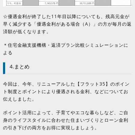
☆優遇金利が終了した
11
年目以降についても、残高元金が
早く減少する「優遇金利がある場合（
A
）」の方が毎月の返
済額が低くなります。
＊住宅金融支援機構・返済プラン比較シミュレーションに
よる
4.まとめ
今回は、今年、リニューアルした【フラット
35
】のポイン
ト制度とポイントにより優遇される金利、などについてお
伝えしました。
ポイント活用によって、子育てやエコな暮らしなど、ご自
身のライフスタイルに合わせた住まいづくりとローン金利
の引き下げの両方をお得に実現しましょう。