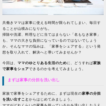
共働きママは家事に使える時間が限られてしまい、毎日す
ることが山積みになりがち。
掃除や洗濯、料理などに当てはまらない「名もなき家事」
も、ママの大きな負担になっているのではないでしょう
か。そんなママの悩みは、「家事をシェアする」という発
想を取り入れて、解決へと導いてみませんか？
今回は、
ママのゆとりある生活のため
に、どうすれば
家族
で家事をシェア
できるのかを考えてみましょう。
まずは家事の分担を洗い出し
家族で家事をシェアするために、まずは現在の
家事の分担
を洗い出すこと
からはじめてみましょう。
ママがどれくらいの家事を担っているかを洗い出したうえ