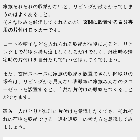
家族それぞれの収納がないと、リビングが散らかってしま
うのはよくあること。
そんな悩みを解消してくれるのが、
玄関に設置する自分専
用の片付けロッカー
です。
コートや帽子などを入れられる収納が個別にあると、リビ
ングまで荷物を持ち込まなくなるだけでなく、外出時や帰
宅時の片付けを自分たちで行う習慣もつくでしょう。
また、玄関スペースに家族の収納を設置できない間取りの
場合は、リビングから見えない裏動線に家族みんなのクロ
ーゼットを設置すると、自然な片付けの動線をつくること
ができます。
家族一人ひとりが無理に片付けを意識しなくても、それぞ
れの荷物を収納できる「適材適収」の考え方を意識してみ
ましょう。