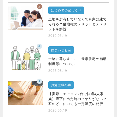
3
はじめての家づくり
土地を所有していなくても家は建て
られる？借地権のメリットとデメリ
ットを解説
2019.03.19
4
住まいとお金
一緒に暮らす！～二世帯住宅の補助
制度等について～
2025.08.19
5
お施主様の声
【実録！エアコン2台で快適4人家
族】廊下に出た時のヒヤリがない？
家のどこにいても一定温度の秘密
2020.06.19