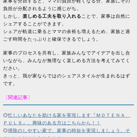
家事を分担すると、ママの負担が軽くなる分、家族にその
負担が分配されるように感じがち。
しかし、
楽しめる工夫を取り入れる
ことで、家事は自然に
シェアすることができます。
シェアが軌道に乗るとママの余裕も増えるため、家族と過
ごす時間をたっぷりと確保できるでしょう。
家事のプロセスを共有し、家族みんなでアイデアを出し合
いながら、みんなが無理なく楽しめる方法を考えてみてく
ださい。
きっと、我が家ならではのシェアスタイルが生まれるはず
です。
〔関連記事〕
◎
忙しいあなたを助ける家を実現します『ＭＯＴＥＮＡ
ＰＵＬＳ』。興味のある方はこちらから！！
◎
掃除のしやすい家で、家事の時短を実現しましょう。そ