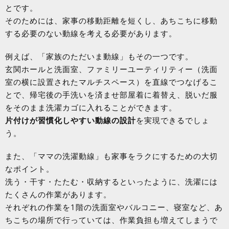
とです。
そのためには、家事の移動距離を短くし、あちこちに移動
する必要のない動線を考える必要があります。
例えば、「家族のただいま動線」もその一つです。
玄関ホールと洗面室、ファミリーユーティリティー（洗面
室の横に設置されたマルチスペース）を直線でつなげるこ
とで、帰宅後の手洗いを済ませ部屋着に着替え、脱いだ服
をそのまま洗濯カゴに入れることができます。
片付けが習慣化しやすい動線の設計
を実現できるでしょ
う。
また、「ママの洗濯動線」も家事をラクにするための大切
なポイント。
洗う・干す・たたむ・収納するといったように、洗濯には
たくさんの作業があります。
それぞれの作業を1階の洗面室やバルコニー、寝室など、あ
ちこちの場所で行っていては、作業負担も増えてしまうで