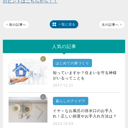
のヒントはこちらから！！
一覧に戻る
<
前の記事へ
次の記事へ
>
人気の記事
1
はじめての家づくり
知っていますか？住まいを守る神様
がいるってことを
2017.12.21
2
暮らしのアイデア
イヤ～なお風呂の排水口のお手入
れ！正しい頻度やお手入れ方法は？
2023.10.03