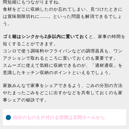
間短縮にもつながりますね。
食材をどこに収納したのか忘れてしまい、見つけたときに
は賞味期限切れに......。といった問題も解消できるでしょ
う。
ゴミ箱はシンクから2歩以内に置いておく
と、家事の時間を
短くすることができます。
コンロで使う調味料やフライパンなどの調理器具も、ワン
アクションで取れるところに置いておくのも重要です。
スムーズに使えて気軽に収納できるのが、「適材適収」を
意識したキッチン収納のポイントといえるでしょう。
家族みんなで家事をシェアできるよう、ごみの分別の方法
やたまったごみをどこに出すかなどを共有しておくのも家
事シェアの秘訣です。
自分のものを片付ける習慣は玄関ホールから