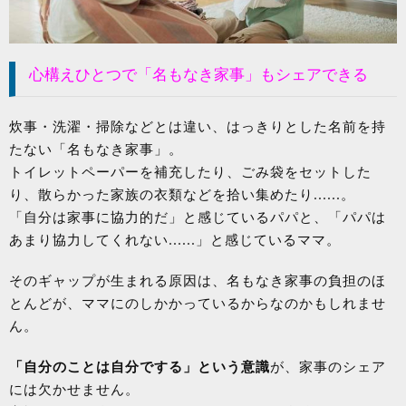
心構えひとつで「名もなき家事」もシェアできる
炊事・洗濯・掃除などとは違い、はっきりとした名前を持
たない「名もなき家事」。
トイレットペーパーを補充したり、ごみ袋をセットした
り、散らかった家族の衣類などを拾い集めたり......。
「自分は家事に協力的だ」と感じているパパと、「パパは
あまり協力してくれない......」と感じているママ。
そのギャップが生まれる原因は、名もなき家事の負担のほ
とんどが、ママにのしかかっているからなのかもしれませ
ん。
「自分のことは自分でする」という意識
が、家事のシェア
には欠かせません。