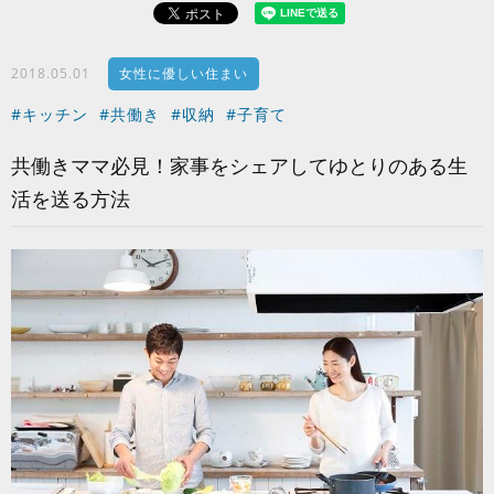
2018.05.01
女性に優しい住まい
#キッチン
#共働き
#収納
#子育て
共働きママ必見！家事をシェアしてゆとりのある生
活を送る方法