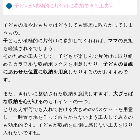
子どもが積極的に片付けに参加できる工夫も
子どもの服やおもちゃはどうしても部屋に散らかってしま
うもの。
子どもが積極的に片付けに参加してくれれば、ママの負担
も軽減されるでしょう。
そのための工夫として、子どもが楽しんで片付けに取り組
めるカラフルな収納ボックスを用意したり、
子どもの目線
にあわせた位置に収納を用意
したりするのがおすすめで
す。
また、きれいに整頓された収納を意識しすぎず、
大ざっぱ
な収納を心がける
のもポイントの一つ。
とりあえず何でも入れておける大きめのバスケットを用意
し、一時置き場を作って散らからないよう工夫してみるの
も効果的です。子どもが収納を面倒に感じない工夫を取り
入れたいですね。