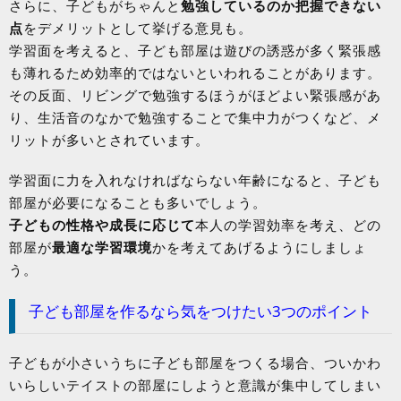
さらに、子どもがちゃんと
勉強しているのか把握できない
点
をデメリットとして挙げる意見も。
学習面を考えると、子ども部屋は遊びの誘惑が多く緊張感
も薄れるため効率的ではないといわれることがあります。
その反面、リビングで勉強するほうがほどよい緊張感があ
り、生活音のなかで勉強することで集中力がつくなど、メ
リットが多いとされています。
学習面に力を入れなければならない年齢になると、子ども
部屋が必要になることも多いでしょう。
子どもの性格や成長に応じて
本人の学習効率を考え、どの
部屋が
最適な学習環境
かを考えてあげるようにしましょ
う。
子ども部屋を作るなら気をつけたい3つのポイント
子どもが小さいうちに子ども部屋をつくる場合、ついかわ
いらしいテイストの部屋にしようと意識が集中してしまい