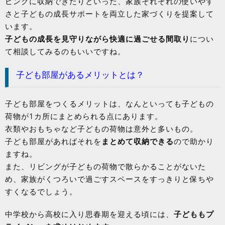
ビングに収納できたりといった、家族それぞれの使いやす
さと子どもの成長サポートを両立した家づくりを提案して
います。
子どもの成長を見守りながら快適に過ごせる間取り
につい
て相談してみるのもいいですね。
子ども部屋があるメリットとは？
子ども部屋をつくるメリットは、なんといっても子どもの
荷物が1カ所にまとめられる点にあります。
衣類やおもちゃなど子どもの荷物は意外と多いもの。
子ども部屋があればそれを
まとめて収納できる
ので助かり
ますね。
また、リビングが子どもの荷物で散らかることがないた
め、家族がくつろいで過ごすスペースをすっきりと保ちや
すくなるでしょう。
中学校から高校に入り思春期を迎える頃には、
子どももプ