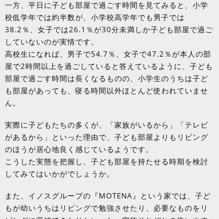
一方、平日に子ども部屋で過ごす時間を見てみると、小学
校低学年では約半数が、小学校高学年でも男子では
38.2％、女子では26.1％が30分未満しか子ども部屋で過ご
していないのが実情です。
高校生になれば、男子で54.7％、女子で47.2％が本人の部
屋で2時間以上を過ごしていると答えているように、子ども
部屋で過ごす時間は長くなるものの、小学生のうちは子ど
も部屋があっても、寝る時間以外ほとんど使われていませ
ん。
実際に子どもたちの多くが、「家族がいるから」「テレビ
があるから」といった理由で、子ども部屋よりもリビング
のほうが居心地良く感じているようです。
こうした実態を把握し、子ども部屋を持たせる時期を検討
してみてはいかがでしょうか。
また、イノスグループの『MOTENA』という家では、子ど
もが幼いうちはリビングで勉強させたり、必要なものをリ