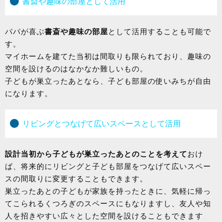
書斎や趣味の部屋として活用
パパが喜ぶ
書斎や趣味の部屋
として活用することも可能で
す。
マイホームを建てた当初は間取りも限られており、趣味の
空間を設けるのはなかなか難しいもの。
子どもが巣立ったあとなら、子ども部屋の使いみちが自由
になります。
リビングとつなげて広いスペースとして活用
設計当初から子どもが巣立ったあとのことを考えて
おけ
ば、将来的にリビングと子ども部屋をつなげて広いスペー
スの間取りに変更することもできます。
巣立ったあとの子どもが家族を持ったときに、気軽に帰っ
てこられるくつろぎのスペースにもなりますし、友人や知
人を招きやすい広々とした空間を設けることもできます