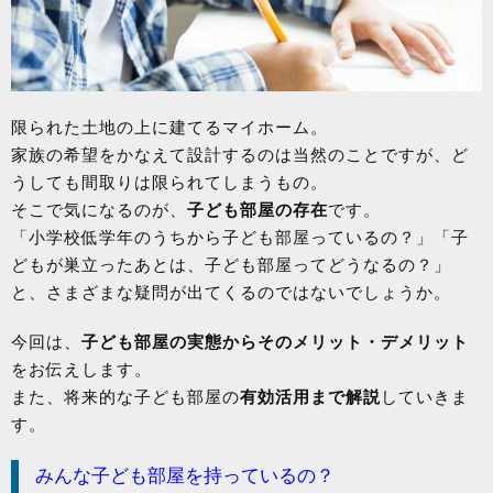
限られた土地の上に建てるマイホーム。
家族の希望をかなえて設計するのは当然のことですが、ど
うしても間取りは限られてしまうもの。
そこで気になるのが、
子ども部屋の存在
です。
「小学校低学年のうちから子ども部屋っているの？」「子
どもが巣立ったあとは、子ども部屋ってどうなるの？」
と、さまざまな疑問が出てくるのではないでしょうか。
今回は、
子ども部屋の実態からそのメリット・デメリット
をお伝えします。
また、将来的な子ども部屋の
有効活用まで解説
していきま
す。
みんな子ども部屋を持っているの？