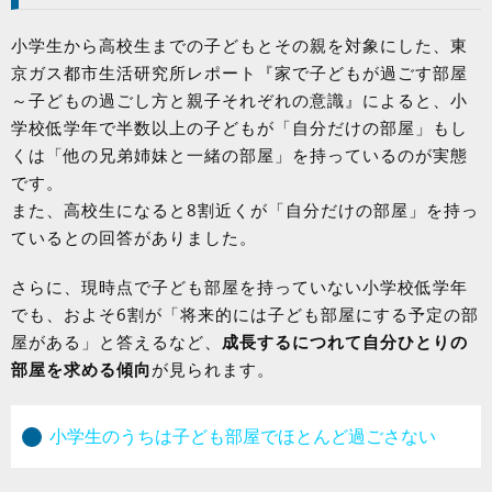
小学生から高校生までの子どもとその親を対象にした、東
京ガス都市生活研究所レポート『家で子どもが過ごす部屋
～子どもの過ごし方と親子それぞれの意識』によると、小
学校低学年で半数以上の子どもが「自分だけの部屋」もし
くは「他の兄弟姉妹と一緒の部屋」を持っているのが実態
です。
また、高校生になると8割近くが「自分だけの部屋」を持っ
ているとの回答がありました。
さらに、現時点で子ども部屋を持っていない小学校低学年
でも、およそ6割が「将来的には子ども部屋にする予定の部
屋がある」と答えるなど、
成長するにつれて自分ひとりの
部屋を求める傾向
が見られます。
小学生のうちは子ども部屋でほとんど過ごさない