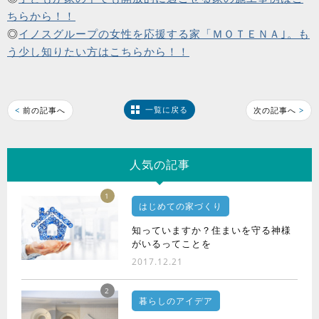
ちらから！！
◎
イノスグループの女性を応援する家「ＭＯＴＥＮＡ｣。も
う少し知りたい方はこちらから！！
一覧に戻る
<
前の記事へ
次の記事へ
>
人気の記事
1
はじめての家づくり
知っていますか？住まいを守る神様
がいるってことを
2017.12.21
2
暮らしのアイデア