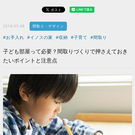
2018.05.08
間取り・デザイン
#お手入れ
#イノスの家
#収納
#子育て
#間取り
子ども部屋って必要？間取りづくりで押さえておき
たいポイントと注意点