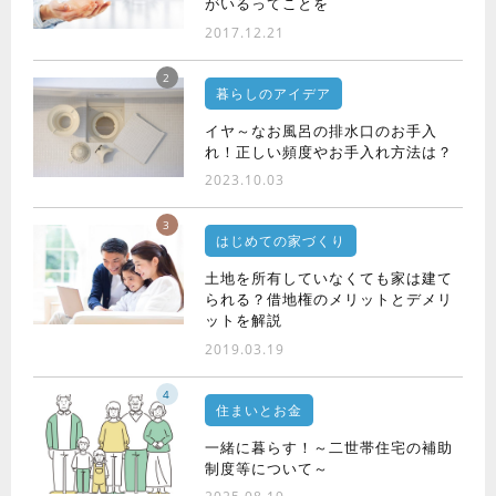
がいるってことを
2017.12.21
2
暮らしのアイデア
イヤ～なお風呂の排水口のお手入
れ！正しい頻度やお手入れ方法は？
2023.10.03
3
はじめての家づくり
土地を所有していなくても家は建て
られる？借地権のメリットとデメリ
ットを解説
2019.03.19
4
住まいとお金
一緒に暮らす！～二世帯住宅の補助
制度等について～