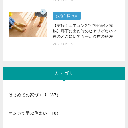
2025.08.19
5
お施主様の声
【実録！エアコン2台で快適4人家
族】廊下に出た時のヒヤリがない？
家のどこにいても一定温度の秘密
2020.06.19
カテゴリ
はじめての家づくり（87）
マンガで学ぶ住まい（18）