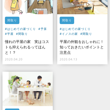
間取り
間取り
#はじめての家づくり
#予算
#はじめての家づくり
#平屋
#間取り
#イノスの家
#間取り
憧れの平屋の家 実はコス
平屋の外観をおしゃれに！
トも抑えられるってほん
知っておきたいポイントと
と！？
注意点
2020.04.20
2020.04.13