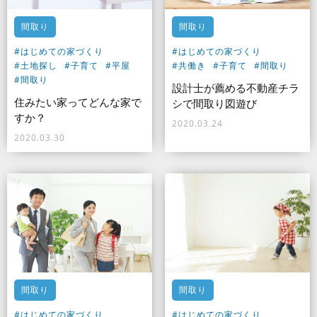
間取り
間取り
#はじめての家づくり
#はじめての家づくり
#土地探し
#子育て
#平屋
#共働き
#子育て
#間取り
#間取り
設計士が薦める不動産チラ
住みたい家ってどんな家で
シで間取り図遊び
すか？
2020.03.24
2020.03.30
間取り
間取り
#はじめての家づくり
#はじめての家づくり