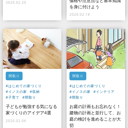
価格や注意点など基本知識
2020.02.20
を身に付けよう
2020.02.18
間取り
間取り
#はじめての家づくり
#はじめての家づくり
#イノスの家
#収納
#イノスの家
#インテリア
#子育て
#間取り
#間取り
子どもが勉強する気になる
お庭の計画もお忘れなく！
家づくりのアイデア4選
建物の計画と並行して、お
庭の検討を進めることが大
2020.02.06
切