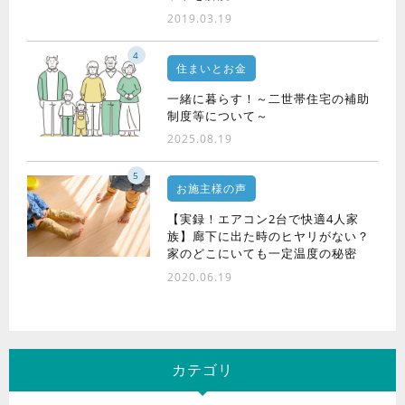
2019.03.19
4
住まいとお金
一緒に暮らす！～二世帯住宅の補助
制度等について～
2025.08.19
5
お施主様の声
【実録！エアコン2台で快適4人家
族】廊下に出た時のヒヤリがない？
家のどこにいても一定温度の秘密
2020.06.19
カテゴリ