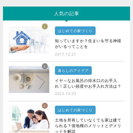
人気の記事
1
はじめての家づくり
知っていますか？住まいを守る神様
がいるってことを
2017.12.21
2
暮らしのアイデア
イヤ～なお風呂の排水口のお手入
れ！正しい頻度やお手入れ方法は？
2023.10.03
3
はじめての家づくり
土地を所有していなくても家は建て
られる？借地権のメリットとデメリ
ットを解説