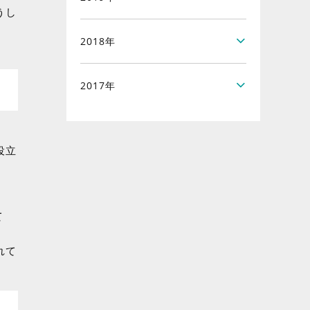
うし
2018年
2017年
役立
て
れて