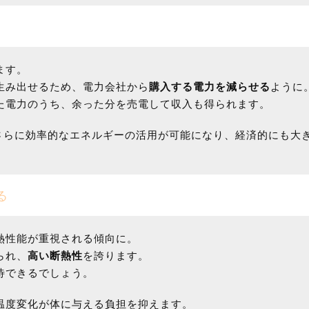
ます。
生み出せるため、電力会社から
購入する電力を減らせる
ように
た電力のうち、余った分を売電して収入も得られます。
さらに効率的なエネルギーの活用が可能になり、経済的にも大
る
熱性能が重視される傾向に。
られ、
高い断熱性
を誇ります。
待できるでしょう。
温度変化が体に与える負担を抑えます。