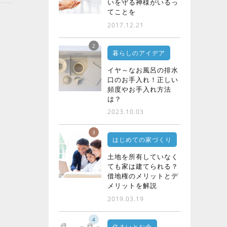
いを守る神様がいるっ
てことを
2017.12.21
2
暮らしのアイデア
イヤ～なお風呂の排水
口のお手入れ！正しい
頻度やお手入れ方法
は？
2023.10.03
3
はじめての家づくり
土地を所有していなく
ても家は建てられる？
借地権のメリットとデ
メリットを解説
2019.03.19
4
住まいとお金