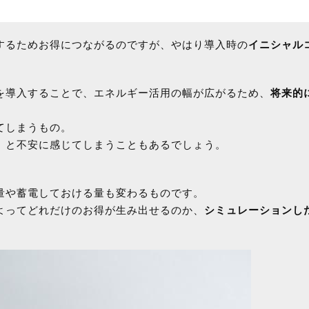
するためお得につながるのですが、やはり導入時の
イニシャル
を導入することで、エネルギー活用の幅が広がるため、
将来的
てしまうもの。
」と不安に感じてしまうこともあるでしょう。
。
量や蓄電しておける量も変わるものです。
よってどれだけのお得が生み出せるのか、
シミュレーションし