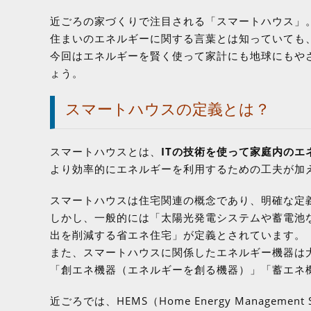
近ごろの家づくりで注目される「スマートハウス」
住まいのエネルギーに関する言葉とは知っていても
今回はエネルギーを賢く使って家計にも地球にもや
ょう。
スマートハウスの定義とは？
スマートハウスとは、
ITの技術を使って家庭内の
より効率的にエネルギーを利用するための工夫が加
スマートハウスは住宅関連の概念であり、明確な定
しかし、一般的には「太陽光発電システムや蓄電池
出を削減する省エネ住宅」が定義とされています。
また、スマートハウスに関係したエネルギー機器は
「創エネ機器（エネルギーを創る機器）」「蓄エネ
近ごろでは、HEMS（Home Energy Manage