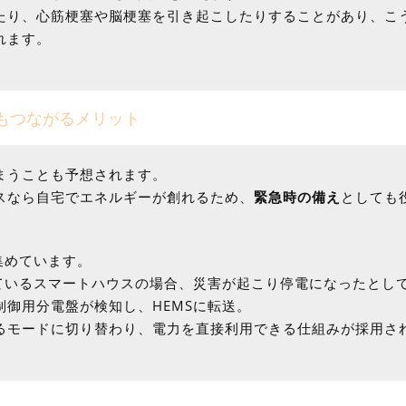
たり、心筋梗塞や脳梗塞を引き起こしたりすることがあり、こ
れます。
もつながるメリット
まうことも予想されます。
スなら自宅でエネルギーが創れるため、
緊急時の備え
としても
集めています。
ているスマートハウスの場合、災害が起こり停電になったとし
御用分電盤が検知し、HEMSに転送。
るモードに切り替わり、電力を直接利用できる仕組みが採用さ