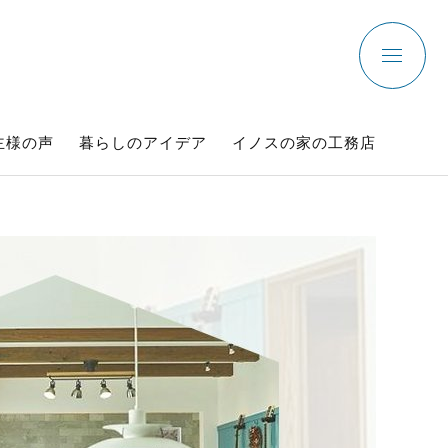
主様の声
暮らしのアイデア
イノスの家の工務店