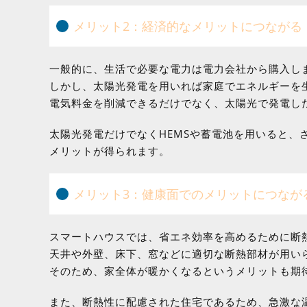
メリット2：経済的なメリットにつながる
一般的に、生活で必要な電力は電力会社から購入し
しかし、太陽光発電を用いれば家庭でエネルギーを
電気料金を削減できるだけでなく、太陽光で発電し
太陽光発電だけでなくHEMSや蓄電池を用いると、
メリットが得られます。
メリット3：健康面でのメリットにつなが
スマートハウスでは、省エネ効率を高めるために断
天井や外壁、床下、窓などに適切な断熱部材が用い
そのため、家全体が暖かくなるというメリットも期
また、断熱性に配慮された住宅であるため、急激な