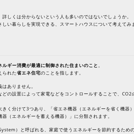
。
、詳しくは分からないという人も多いのではないでしょうか。
さしい暮らしを実現できる、スマートハウスについて考えてみ
エネルギー消費が最適に制御された住まいのこと
。
えられた
省エネ住宅
のことを指します。
義はありません。
などの設置によって家電などをコントロールすることで、CO2
大きく分けて3つあり、「省エネ機器（エネルギーを省く機器
機器（エネルギーを蓄える機器）」に分類されます。
ment System）と呼ばれる、家庭で使うエネルギーを節約するため