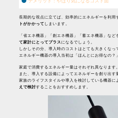
デメリット：やはり気になるコスト面
長期的な視点に立てば、効率的にエネルギーを利用
トがかかって
しまいます。
「省エネ機器」「創エネ機器」「蓄エネ機器」など
て家計にとってプラス
になるでしょう。
しかしその分、導入時のコストはとても大きくなっ
エネルギー機器の導入当初は「ほんとにお得なの？
家庭で消費するエネルギー量はそれぞれ異なります
また、導入する設備によってエネルギーを創り出す
家族のライフスタイルや導入を検討している機器に
えで検討
することをおすすめします。