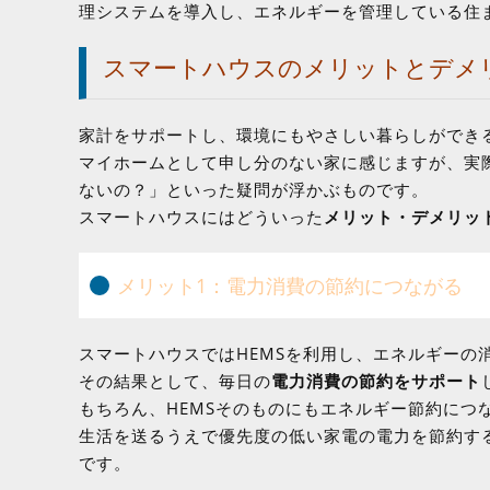
理システムを導入し、エネルギーを管理している住
スマートハウスのメリットとデメ
家計をサポートし、環境にもやさしい暮らしができ
マイホームとして申し分のない家に感じますが、実
ないの？」といった疑問が浮かぶものです。
スマートハウスにはどういった
メリット・デメリッ
メリット1：電力消費の節約につながる
スマートハウスではHEMSを利用し、エネルギーの
その結果として、毎日の
電力消費の節約をサポート
もちろん、HEMSそのものにもエネルギー節約につ
生活を送るうえで優先度の低い家電の電力を節約す
です。