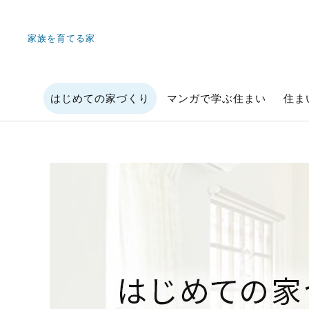
家族を育てる家
はじめての家づくり
マンガで学ぶ住まい
住ま