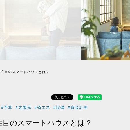
。注目のスマートハウスとは？
#予算
#太陽光
#省エネ
#設備
#資金計画
注目のスマートハウスとは？