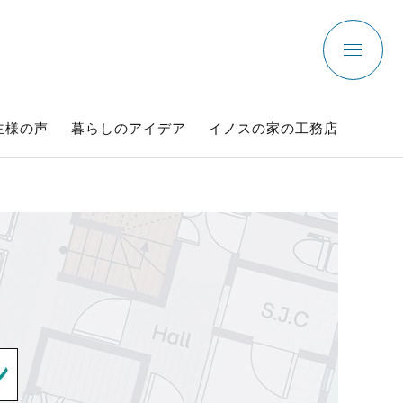
主様の声
暮らしのアイデア
イノスの家の工務店