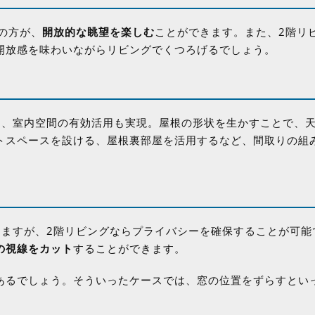
の方が、
開放的な眺望を楽しむ
ことができます。また、2階リ
開放感を味わいながらリビングでくつろげるでしょう。
く、室内空間の有効活用も実現。屋根の形状を生かすことで、
トスペースを設ける、屋根裏部屋を活用するなど、間取りの組
りますが、2階リビングならプライバシーを確保することが可能
の視線をカット
することができます。
あるでしょう。そういったケースでは、窓の位置をずらすとい
。