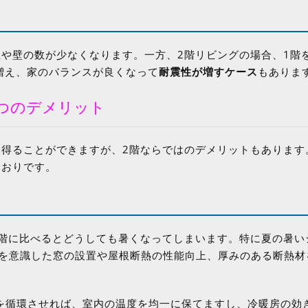
や壁の数が少なくなります。一方、2階リビングの場合、1階
増え、家のバランスが良くなって
耐震性が増すケース
もありま
つのデメリット
を得ることができますが、2階ならではのデメリットもあります
とおりです。
1階に比べるとどうしても暑くなってしまいます。特に夏の暑い
しを意識した窓の設置や屋根断熱の性能向上、厚みのある断熱材
を循環させれば、室内の温度を均一に保てますし、冷暖房の効