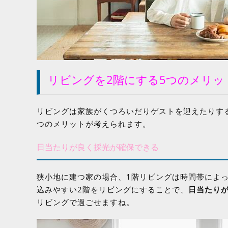
リビングを2階にする5つのメリッ
リビングは家族がくつろいだりゲストを迎えたりす
つのメリットが考えられます。
日当たりが良く採光が確保できる
狭小地に建つ家の場合、1階リビングは時間帯によ
込みやすい2階をリビングにすることで、
日当たり
リビングで過ごせますね。