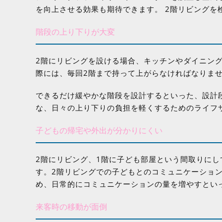
を向上させる効果も期待できます。 2階リビング
階段の上り下りが大変
2階にリビングを設ける場合、キッチンやダイニン
際には、毎回2階まで持って上がらなければなりま
できるだけ緩やかな階段を設計するといった、設計
な、日々の上り下りの負担を軽くするためのライフ
子どもの帰宅や外出が分かりにくい
2階にリビング、1階に子ども部屋という間取りに
す。2階リビングでの子どもとのコミュニケーショ
め、日常的にコミュニケーションの量を増やすとい
来客時の移動が面倒