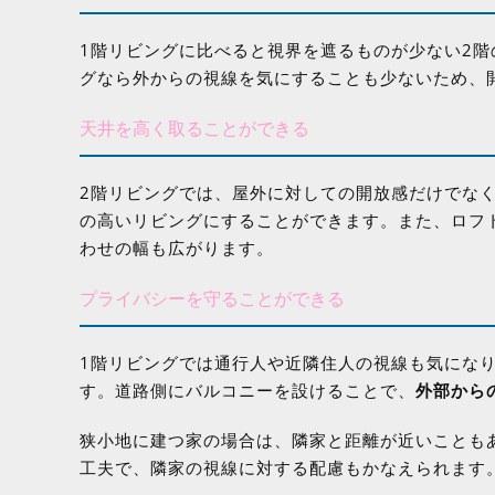
1階リビングに比べると視界を遮るものが少ない2階
グなら外からの視線を気にすることも少ないため、
天井を高く取ることができる
2階リビングでは、屋外に対しての開放感だけでな
の高いリビングにすることができます。また、ロフ
わせの幅も広がります。
プライバシーを守ることができる
1階リビングでは通行人や近隣住人の視線も気にな
す。道路側にバルコニーを設けることで、
外部から
狭小地に建つ家の場合は、隣家と距離が近いことも
工夫で、隣家の視線に対する配慮もかなえられます