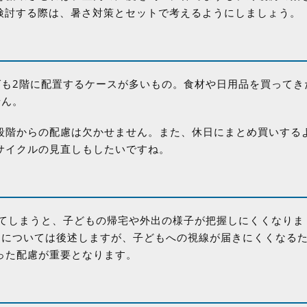
を検討する際は、暑さ対策とセットで考えるようにしましょう。
グも2階に配置するケースが多いもの。食材や日用品を買ってき
せん。
段階からの配慮は欠かせません。また、休日にまとめ買いする
サイクルの見直しもしたいですね。
してしまうと、子どもの帰宅や外出の様子が把握しにくくなりま
ンについては後述しますが、子どもへの視線が届きにくくなる
った配慮が重要となります。