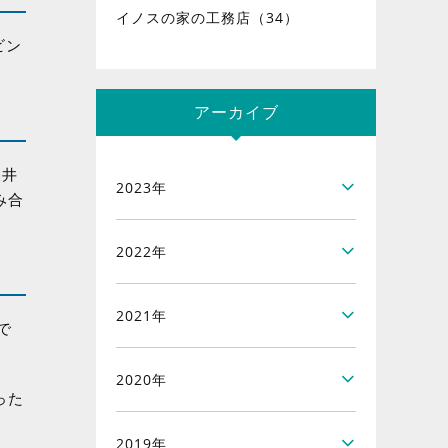
イノスの家の工務店（34）
ビン
アーカイブ
天井
2023年
み合
2022年
2021年
で
2020年
った
2019年