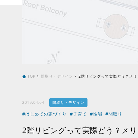
TOP
間取り・デザイン
2階リビングって実際どう？メリ
2019.04.04
間取り・デザイン
#はじめての家づくり
#子育て
#性能
#間取り
2階リビングって実際どう？メ