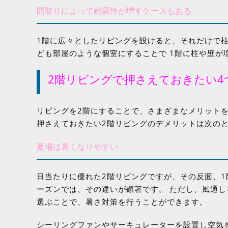
間取りによって耐震性が増すケースもある
1階に広々としたリビングを設けると、それだけで柱
ども部屋のような個室にすることで 1階に柱や壁が
2階リビングで押さえておきたい4
リビングを2階にすることで、さまざまなメリット
押さえておきたい2階リビングのデメリットは次の
夏場は暑くなりやすい
日当たりに優れた2階リビングですが、その反面、
ーズンでは、その違いが顕著です。 ただし、風通
選ぶことで、暑さ対策を行うことができます。
シーリングファンやサーキュレーターを設置し空気