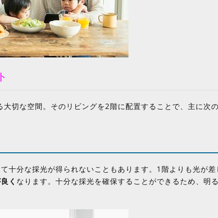
ト
る大切な空間。そのリビングを2階に配置することで、主に次の
って十分な採光が得られないこともあります。1階よりも光が差
が良く
なります。十分な採光を確保することができるため、明