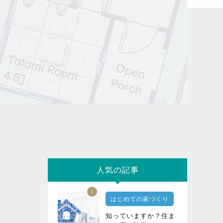
人気の記事
1
はじめての家づくり
知っていますか？住ま