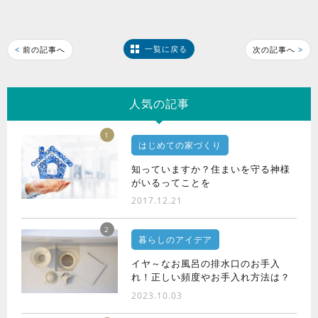
一覧に戻る
<
前の記事へ
次の記事へ
>
人気の記事
1
はじめての家づくり
知っていますか？住まいを守る神様
がいるってことを
2017.12.21
2
暮らしのアイデア
イヤ～なお風呂の排水口のお手入
れ！正しい頻度やお手入れ方法は？
2023.10.03