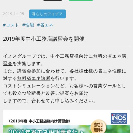
2019.11.05
暮らしのアイデア
#コスト
#性能
#省エネ
2019年度中小工務店講習会を開催
イノスグループでは、中小工務店様向けに
無料の省エネ講
習会
を実施します。
また、講習会参加に合わせて、各社様仕様の省エネ性能に
対する
無料省エネ診断
を行います。
コストシミュレーションなど、お客様への営業ツールとし
ても役立つ診断書と改善ご提案をお届け
しますので、合わせてお申し込みください。