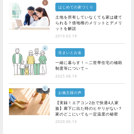
3
はじめての家づくり
土地を所有していなくても家は建て
られる？借地権のメリットとデメリ
ットを解説
2019.03.19
4
住まいとお金
一緒に暮らす！～二世帯住宅の補助
制度等について～
2025.08.19
5
お施主様の声
【実録！エアコン2台で快適4人家
族】廊下に出た時のヒヤリがない？
家のどこにいても一定温度の秘密
2020.06.19