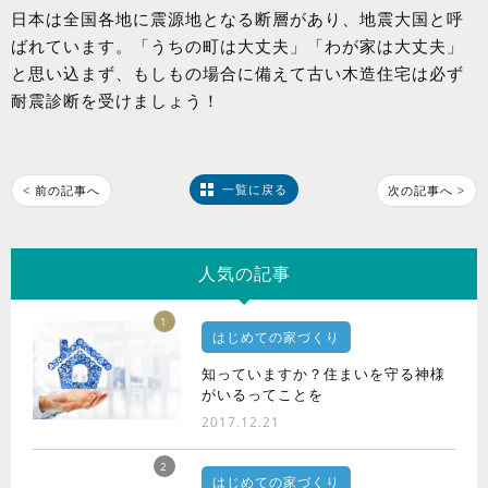
日本は全国各地に震源地となる断層があり、地震大国と呼
ばれています。「うちの町は大丈夫」「わが家は大丈夫」
と思い込まず、もしもの場合に備えて古い木造住宅は必ず
耐震診断を受けましょう！
一覧に戻る
<
前の記事へ
次の記事へ
>
人気の記事
1
はじめての家づくり
知っていますか？住まいを守る神様
がいるってことを
2017.12.21
2
はじめての家づくり