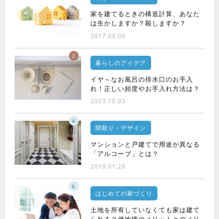
家を建てるときの構造計算、あなた
は生かしますか？殺しますか？
2017.09.08
3
暮らしのアイデア
イヤ～なお風呂の排水口のお手入
れ！正しい頻度やお手入れ方法は？
2023.10.03
4
間取り・デザイン
マンションと戸建てで用途が異なる
「アルコーブ」とは？
2019.01.28
5
はじめての家づくり
土地を所有していなくても家は建て
られる？借地権のメリットとデメリ