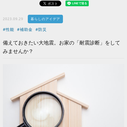
2023.09.29
暮らしのアイデア
#性能
#補助金
#防災
備えておきたい大地震。お家の「耐震診断」をして
みませんか？