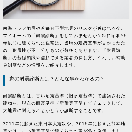
南海トラフ地震や首都直下型地震のリスクが叫ばれる今、
マイホームの「耐震診断」をしてみませんか？特に昭和
56
年以前に建てられた住宅は、当時の建築基準が甘かったた
め、耐震性が不十分なものが数多くあります。「耐震診
断」の基礎知識や信頼できる業者の探し方、うれしい補助
金制度などの情報をご紹介します。
家の耐震診断とは？どんな事がわかるの？
耐震診断とは、古い耐震基準（旧耐震基準）で建築された
建物を、現在の耐震基準（新耐震基準）でチェックして、
大地震に耐えられるかどうか診断することです。
2011年に起きた東日本大震災や、
2016
年に起きた熊本地
震では、古い耐震基準で建てられた家が多く倒壊しまし