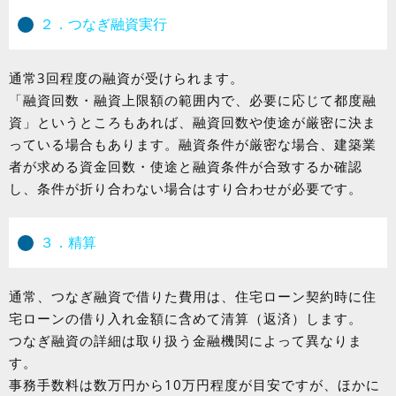
２．つなぎ融資実行
通常3回程度の融資が受けられます。
「融資回数・融資上限額の範囲内で、必要に応じて都度融
資」というところもあれば、融資回数や使途が厳密に決ま
っている場合もあります。
融資条件が厳密な場合、建築業
者が求める資金回数・使途と融資条件が合致するか確認
し、条件が折り合わない場合はすり合わせが必要です。
３．精算
通常、つなぎ融資で借りた費用は、住宅ローン契約時に住
宅ローンの借り入れ金額に含めて清算（返済）します。
つなぎ融資の詳細は取り扱う金融機関によって異なりま
す。
事務手数料は数万円から10万円程度が目安ですが、ほかに