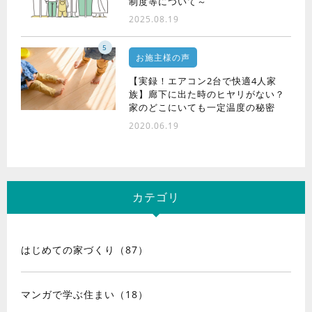
制度等について～
2025.08.19
5
お施主様の声
【実録！エアコン2台で快適4人家
族】廊下に出た時のヒヤリがない？
家のどこにいても一定温度の秘密
2020.06.19
カテゴリ
はじめての家づくり（87）
マンガで学ぶ住まい（18）