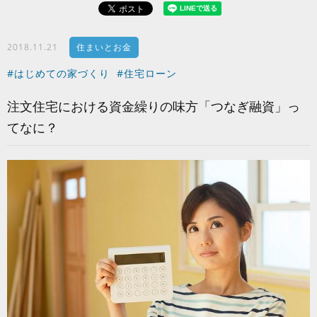
2018.11.21
住まいとお金
#はじめての家づくり
#住宅ローン
注文住宅における資金繰りの味方「つなぎ融資」っ
てなに？