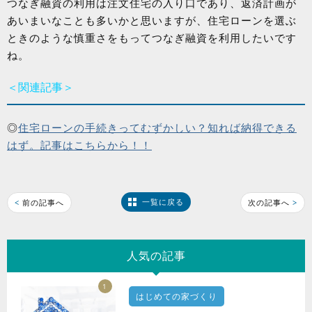
つなぎ融資の利用は注文住宅の入り口であり、返済計画が
あいまいなことも多いかと思いますが、住宅ローンを選ぶ
ときのような慎重さをもってつなぎ融資を利用したいです
ね。
＜関連記事＞
◎
住宅ローンの手続きってむずかしい？知れば納得できる
はず。記事はこちらから！！
一覧に戻る
<
前の記事へ
次の記事へ
>
人気の記事
1
はじめての家づくり