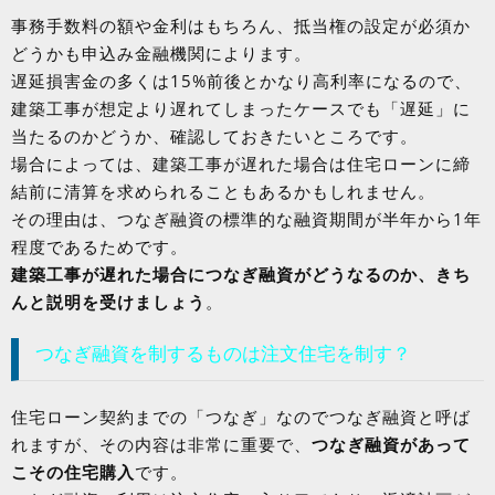
事務手数料の額や金利はもちろん、抵当権の設定が必須か
どうかも申込み金融機関によります。
遅延損害金の多くは15%前後とかなり高利率になるので、
建築工事が想定より遅れてしまったケースでも「遅延」に
当たるのかどうか、確認しておきたいところです。
場合によっては、建築工事が遅れた場合は住宅ローンに締
結前に清算を求められることもあるかもしれません。
その理由は、つなぎ融資の標準的な融資期間が半年から1年
程度であるためです。
建築工事が遅れた場合につなぎ融資がどうなるのか、きち
んと説明を受けましょう
。
つなぎ融資を制するものは注文住宅を制す？
住宅ローン契約までの「つなぎ」なのでつなぎ融資と呼ば
れますが、その内容は非常に重要で、
つなぎ融資があって
こその住宅購入
です。