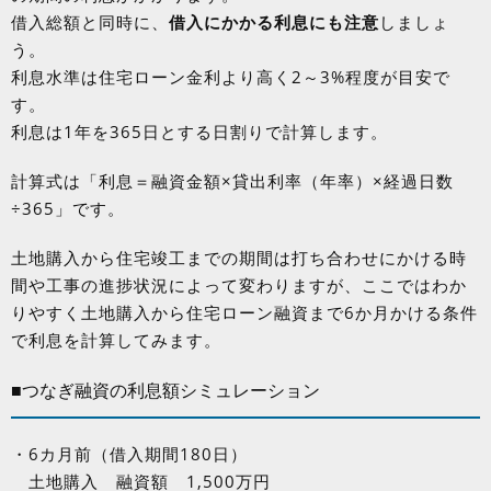
借入総額と同時に、
借入にかかる利息にも注意
しましょ
う。
利息水準は住宅ローン金利より高く2～3%程度が目安で
す。
利息は1年を365日とする日割りで計算します。
計算式は「利息＝融資金額×貸出利率（年率）×経過日数
÷365」です。
土地購入から住宅竣工までの期間は打ち合わせにかける時
間や工事の進捗状況によって変わりますが、ここではわか
りやすく土地購入から住宅ローン融資まで6か月かける条件
で利息を計算してみます。
■つなぎ融資の利息額シミュレーション
・6カ月前（借入期間180日）
土地購入 融資額 1,500万円