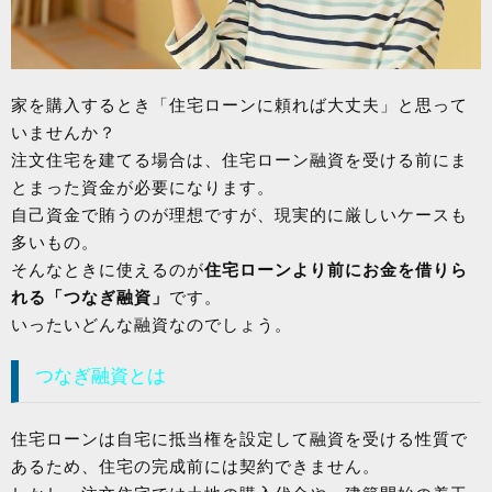
家を購入するとき「住宅ローンに頼れば大丈夫」と思って
いませんか？
注文住宅を建てる場合は、住宅ローン融資を受ける前にま
とまった資金が必要になります。
自己資金で賄うのが理想ですが、現実的に厳しいケースも
多いもの。
そんなときに使えるのが
住宅ローンより前にお金を借りら
れる「つなぎ融資」
です。
いったいどんな融資なのでしょう。
つなぎ融資とは
住宅ローンは自宅に抵当権を設定して融資を受ける性質で
あるため、住宅の完成前には契約できません。