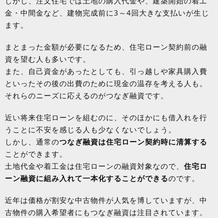
しかし、注文住宅では土地の購入代金や、建築開始の着工
金・中間金など、建物完成前に3～4回大きな支払いが生じ
ます。
まとまった金額が必要になるため、住宅ローン契約前の融
資を望む人も多いです。
また、自己資金があったとしても、引っ越しや家具購入費
といったその後の出費のために現金の温存を考える人も。
それらのニーズに応えるのがつなぎ融資です。
近い将来住宅ローンを組むのに、そのほかにも借入れを行
うことに不安を感じる人も少なくないでしょう。
しかし、通常の
つなぎ融資は住宅ローン契約時に清算する
ことができます。
土地代金や着工金は住宅ローンの融資対象なので、
住宅ロ
ーン融資に組み入れて一本化することができる
のです。
近年は価格が割安な中古物件が人気を博していますが、中
古物件の購入希望者にもつなぎ融資は注目されています。