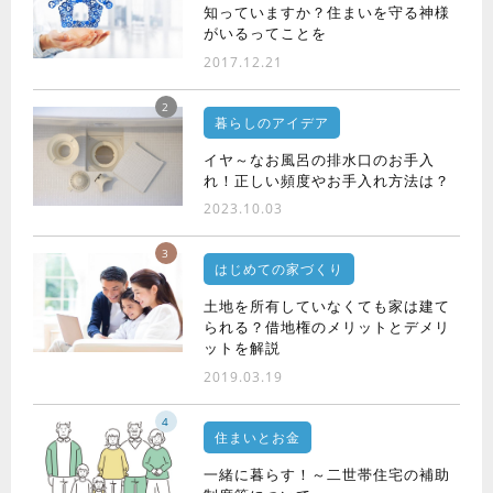
知っていますか？住まいを守る神様
がいるってことを
2017.12.21
2
暮らしのアイデア
イヤ～なお風呂の排水口のお手入
れ！正しい頻度やお手入れ方法は？
2023.10.03
3
はじめての家づくり
土地を所有していなくても家は建て
られる？借地権のメリットとデメリ
ットを解説
2019.03.19
4
住まいとお金
一緒に暮らす！～二世帯住宅の補助