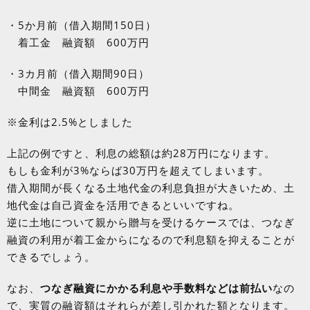
・5か月前（借入期間150日）
着工金 融資額 600万円
・3カ月前（借入期間90日）
中間金 融資額 600万円
※金利は2.5%としました
上記の例ですと、利息の総額は約28万円になります。
もしも金利が3%ならば30万円を超えてしまいます。
借入期間が長くなる土地代金の利息負担が大きいため、土
地代金は自己資金を活用できるといいですね。
逆に土地について親から贈与を受けるケースでは、つなぎ
融資の利用が着工金からになるので利息額を抑えることが
できるでしょう。
なお、
つなぎ融資にかかる利息や手数料などは前払い
なの
で、実質の融資額はそれらが差し引かれた額となります。