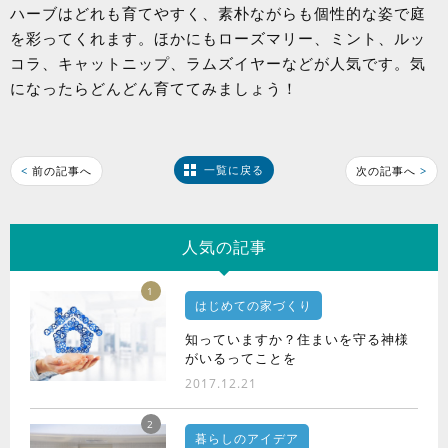
ハーブはどれも育てやすく、素朴ながらも個性的な姿で庭
を彩ってくれます。ほかにもローズマリー、ミント、ルッ
コラ、キャットニップ、ラムズイヤーなどが人気です。気
になったらどんどん育ててみましょう！
一覧に戻る
<
前の記事へ
次の記事へ
>
人気の記事
1
はじめての家づくり
知っていますか？住まいを守る神様
がいるってことを
2017.12.21
2
暮らしのアイデア