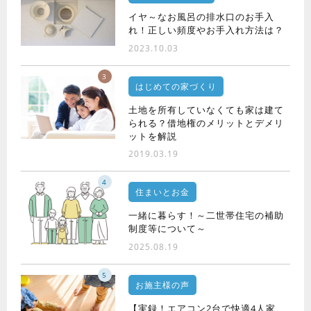
イヤ～なお風呂の排水口のお手入
れ！正しい頻度やお手入れ方法は？
2023.10.03
3
はじめての家づくり
土地を所有していなくても家は建て
られる？借地権のメリットとデメリ
ットを解説
2019.03.19
4
住まいとお金
一緒に暮らす！～二世帯住宅の補助
制度等について～
2025.08.19
5
お施主様の声
【実録！エアコン2台で快適4人家