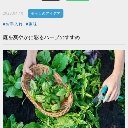
2023.04.10
暮らしのアイデア
#お手入れ
#趣味
庭を爽やかに彩るハーブのすすめ