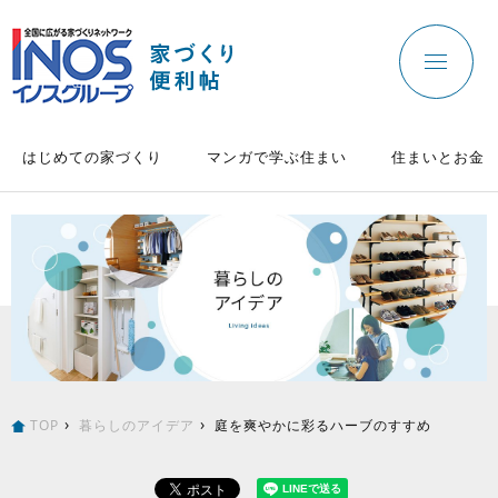
はじめての家づくり
マンガで学ぶ住まい
住まいとお金
TOP
暮らしのアイデア
庭を爽やかに彩るハーブのすすめ