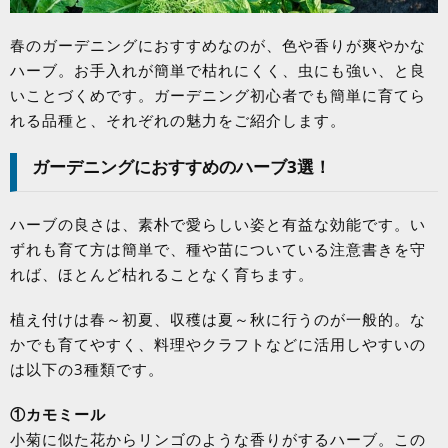
春のガーデニングにおすすめなのが、色や香りが爽やかな
ハーブ。お手入れが簡単で枯れにくく、虫にも強い、と良
いことづくめです。ガーデニング初心者でも簡単に育てら
れる品種と、それぞれの魅力をご紹介します。
ガーデニングにおすすめのハーブ
3
選！
ハーブの良さは、素朴で愛らしい姿と有益な効能です。い
ずれも育て方は簡単で、種や苗についている注意書きを守
れば、ほとんど枯れることなく育ちます。
植え付けは春～初夏、収穫は夏～秋に行うのが一般的。な
かでも育てやすく、料理やクラフトなどに活用しやすいの
は以下の
3
種類です。
①カモミール
小菊に似た花からリンゴのような香りがするハーブ。この