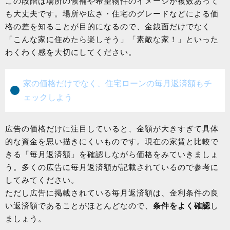
この段階は場所の候補や希望物件のイメージが複数あって
も大丈夫です。場所や広さ・住宅のグレードなどによる価
格の差を知ることが目的になるので、金銭面だけでなく
「こんな家に住めたら楽しそう」「素敵な家！」といった
わくわく感を大切にしてください。
家の価格だけでなく、住宅ローンの毎月返済額もチ
ェックしよう
広告の価格だけに注目していると、金額が大きすぎて具体
的な資金を思い描きにくいものです。現在の家賃と比較で
きる「毎月返済額」を確認しながら価格をみていきましょ
う。多くの広告に毎月返済額が記載されているので参考に
してみてください。
ただし広告に掲載されている毎月返済額は、金利条件の良
い返済額であることがほとんどなので、
条件をよく確認
し
ましょう。