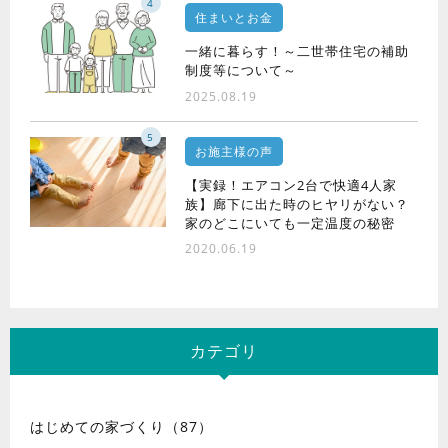
4
住まいとお金
一緒に暮らす！～二世帯住宅の補助
制度等について～
2025.08.19
5
お施主様の声
【実録！エアコン2台で快適4人家
族】廊下に出た時のヒヤリがない？
家のどこにいても一定温度の秘密
2020.06.19
カテゴリ
はじめての家づくり（87）