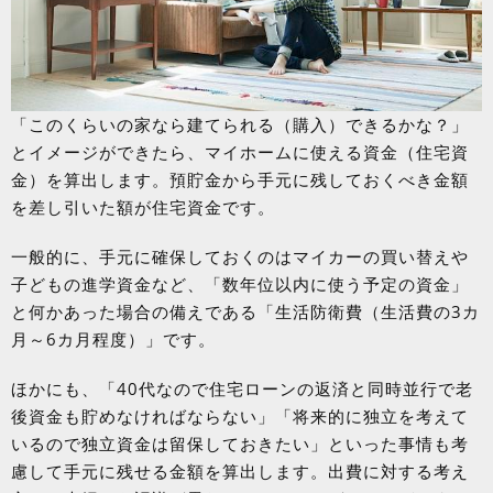
「このくらいの家なら建てられる（購入）できるかな？」
とイメージができたら、マイホームに使える資金（住宅資
金）を算出します。預貯金から手元に残しておくべき金額
を差し引いた額が住宅資金です。
一般的に、手元に確保しておくのはマイカーの買い替えや
子どもの進学資金など、「数年位以内に使う予定の資金」
と何かあった場合の備えである「生活防衛費（生活費の3カ
月～6カ月程度）」です。
ほかにも、「40代なので住宅ローンの返済と同時並行で老
後資金も貯めなければならない」「将来的に独立を考えて
いるので独立資金は留保しておきたい」といった事情も考
慮して手元に残せる金額を算出します。出費に対する考え