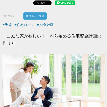
2019.07.30
住まいとお金
#予算
#住宅ローン
#資金計画
「こんな家が欲しい！」から始める住宅資金計画の
作り方