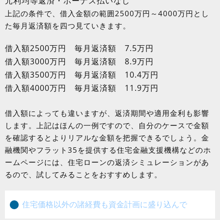
元利均等返済・ボーナス払いなし
上記の条件で、借入金額の範囲2500万円～4000万円とし
た毎月返済額を四つ見ていきます。
借入額2500万円 毎月返済額 7.5万円
借入額3000万円 毎月返済額 8.9万円
借入額3500万円 毎月返済額 10.4万円
借入額4000万円 毎月返済額 11.9万円
借入額によっても違いますが、返済期間や適用金利も影響
します。上記はほんの一例ですので、自分のケースで金額
を確認するとよりリアルな金額を把握できるでしょう。金
融機関やフラット35を提供する住宅金融支援機構などのホ
ームページには、住宅ローンの返済シミュレーションがあ
るので、試してみることをおすすめします。
住宅価格以外の諸経費も資金計画に盛り込んで