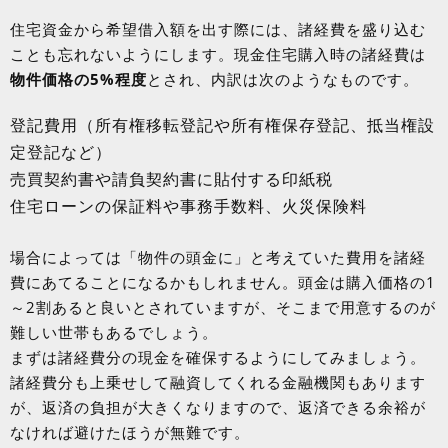
住宅資金から希望借入額を出す際には、諸経費を盛り込む
ことも忘れないようにします。現金住宅購入時の諸経費は
物件価格の5%程度
とされ、内訳は次のようなものです。
登記費用（所有権移転登記や所有権保存登記、抵当権設
定登記など）
売買契約書や請負契約書に貼付する印紙税
住宅ローンの保証料や事務手数料、火災保険料
場合によっては「物件の頭金に」と考えていた費用を諸経
費にあてることになるかもしれません。頭金は購入価格の1
～2割あると良いとされていますが、そこまで用意するのが
難しい世帯もあるでしょう。
まずは諸経費分の現金を確保するようにしてみましょう。
諸経費分も上乗せして融資してくれる金融機関もあります
が、返済の負担が大きくなりますので、返済できる余裕が
なければ避けたほうが無難です。