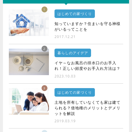
1
はじめての家づくり
知っていますか？住まいを守る神様
がいるってことを
2017.12.21
2
暮らしのアイデア
イヤ～なお風呂の排水口のお手入
れ！正しい頻度やお手入れ方法は？
2023.10.03
3
はじめての家づくり
土地を所有していなくても家は建て
られる？借地権のメリットとデメリ
ットを解説
2019.03.19