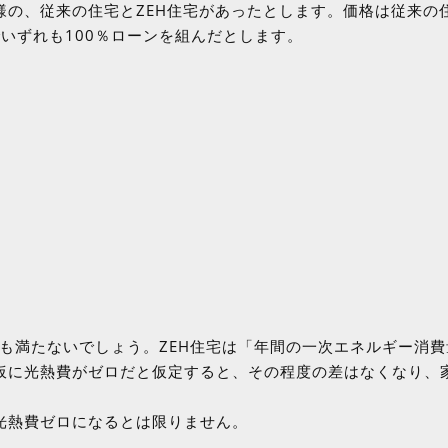
様の、従来の住宅とZEH住宅があったとします。価格は従来の
件でいずれも100％ローンを組んだとします。
にも満たないでしょう。ZEH住宅は「年間の一次エネルギー消費
仮に光熱費がゼロだと仮定すると、その程度の差はなくなり、
光熱費ゼロになるとは限りません。