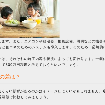
用します。また、エアコンや給湯器、換気設備、照明などの機器
など創エネのためのシステムも導入します。そのため、必然的
のかは、それぞれの施工内容や状況によっても変わります。一概
て300万円程度と考えておくといいでしょう。
額の差は？
れくらい影響があるのかはイメージしにくいかもしれません。
返済額で比較してみましょう。