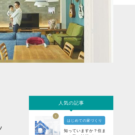
人気の記事
1
はじめての家づくり
ッ
知っていますか？住ま