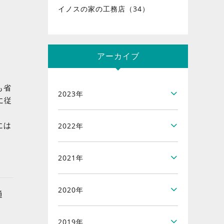
イノスの家の工務店（34）
アーカイブ
も省
2023年
に従
には
2022年
2021年
2020年
通
2019年