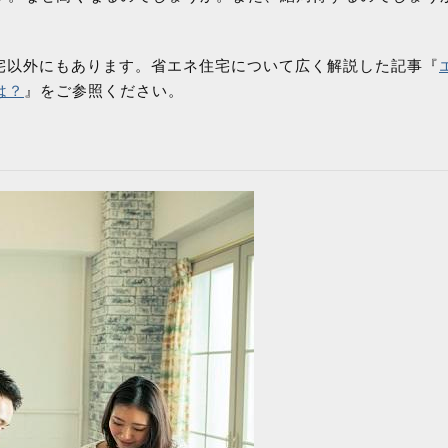
。
住宅以外にもあります。省エネ住宅について広く解説した記事『
は？
』をご参照ください。