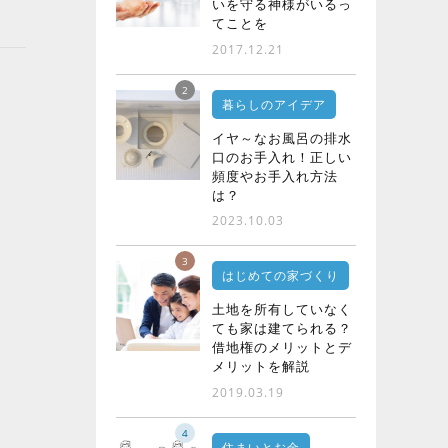
いを守る神様がいるっ
てことを
2017.12.21
2
暮らしのアイデア
イヤ～なお風呂の排水
口のお手入れ！正しい
頻度やお手入れ方法
は？
2023.10.03
3
はじめての家づくり
土地を所有していなく
ても家は建てられる？
借地権のメリットとデ
メリットを解説
2019.03.19
4
住まいとお金