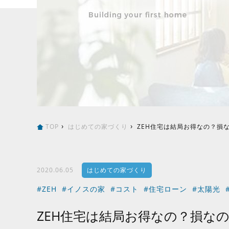
TOP
はじめての家づくり
ZEH住宅は結局お得なの？損
2020.06.05
はじめての家づくり
#ZEH
#イノスの家
#コスト
#住宅ローン
#太陽光
ZEH住宅は結局お得なの？損な