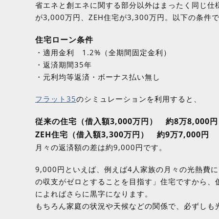
省エネと創エネに関する部分以外はまったく同じ仕
が3,000万円、ZEH住宅が3,300万円。以下の条
住宅ローン条件
・適用金利 1.2%（全期間固定金利）
・返済期間35年
・元利均等返済・ボーナス払い無し
フラット35
のシミュレーションを利用すると、
従来の住宅（借入額3,000万円） 約8万8,000円
ZEH住宅（借入額3,300万円） 約9万7,000円
月々の返済額の差は約9,000円です。
9,000円といえば、例えば4人家族の月々の光熱費
の収支がゼロとすることを目指す」住宅ですから、
によればさらに黒字になります。
もちろん家庭の状況や天候などの関係で、必ずしも