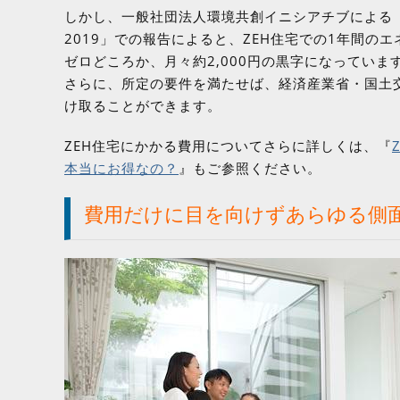
しかし、一般社団法人環境共創イニシアチブによる
2019」での報告によると、ZEH住宅での1年間のエ
ゼロどころか、月々約2,000円の黒字になっていま
さらに、所定の要件を満たせば、経済産業省・国土交
け取ることができます。
ZEH住宅にかかる費用についてさらに詳しくは、『
本当にお得なの？
』もご参照ください。
費用だけに目を向けずあらゆる側面