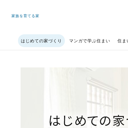
家族を育てる家
はじめての家づくり
マンガで学ぶ住まい
住ま