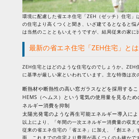
環境に配慮した省エネ住宅「ZEH（ゼッチ）住宅
の住宅より高くつくと聞き、いざ建てるとなると悩
は当然のことともいえそうですが、結局従来の家に
最新の省エネ住宅「ZEH住宅」と
ZEH住宅とはどのような住宅なのでしょうか。ZE
に基準が厳しい家といわれています。主な特徴は次
断熱材や断熱性の高い窓ガラスなどを採用するこ
HEMS（ヘムス）という電気の使用量を見るた
ネルギー消費を抑制
太陽光発電のような再生可能エネルギー導入によ
以上により、「年間の一次エネルギー消費量の収支が
従来の省エネ住宅の「省エネ」に加え、「創エネ」
面、これまでの住宅より費用が高くつくのも確かで