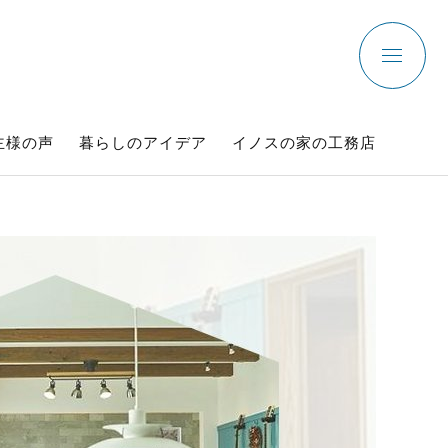
主様の声
暮らしのアイデア
イノスの家の工務店