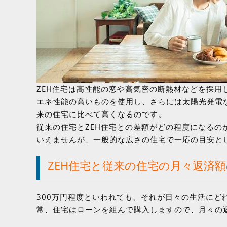
ZEH住宅は高性能の窓や高気密の断熱材などを採
エネ性能の高いものを使用し、さらには太陽光発電
来の住宅に比べて高くなるのです。
従来の住宅とZEH住宅との差額がどの程度になる
いえませんが、一般的な広さの住宅で一応の目安とし
ZEH住宅と従来の住宅の月々返済
300万円程度といわれても、それが日々の生活にど
常、住宅はローンを組んで購入しますので、月々の