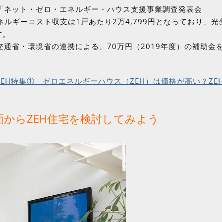
「ネット・ゼロ・エネルギー・ハウス支援事業調査発表会
ネルギーコスト収支は1戸あたり2万4,799円となっており、光
す。
通省・環境省の連携による、70万円（2019年度）の補助金
ZEH特集① ゼロエネルギーハウス（ZEH）は価格が高い？ZE
からZEH住宅を検討してみよう