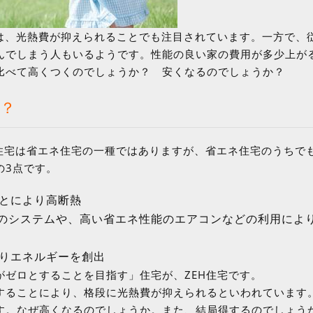
」は、光熱費が抑えられることでも注目されています。一方で、
んでしまう人もいるようです。性能の良い家の費用が多少上が
比べて高くつくのでしょうか？ 安くなるのでしょうか？
は？
H住宅は省エネ住宅の一種ではありますが、省エネ住宅のうちで
の3点です。
とにより高断熱
めのシステムや、高い省エネ性能のエアコンなどの利用によ
りエネルギーを創出
ゼロとすることを目指す」住宅が、ZEH住宅です。
することにより、格段に光熱費が抑えられるといわれています
す。なぜ高くなるのでしょうか。また、結局得するのでしょう