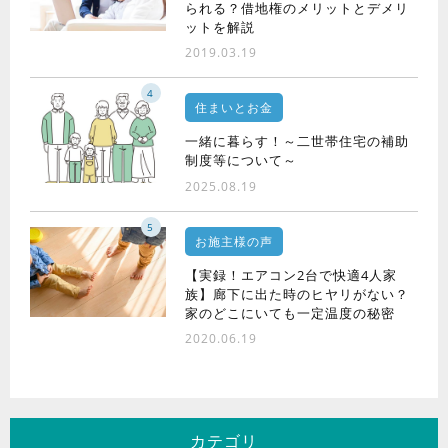
られる？借地権のメリットとデメリ
ットを解説
2019.03.19
4
住まいとお金
一緒に暮らす！～二世帯住宅の補助
制度等について～
2025.08.19
5
お施主様の声
【実録！エアコン2台で快適4人家
族】廊下に出た時のヒヤリがない？
家のどこにいても一定温度の秘密
2020.06.19
カテゴリ