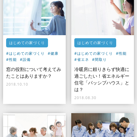
はじめての家づくり
はじめての家づくり
#はじめての家づくり
#健康
#はじめての家づくり
#性能
#性能
#設備
#省エネ
#間取り
窓の役割について考えてみ
冷暖房に頼りきらず快適に
たことはありますか？
過ごしたい！省エネルギー
住宅「パッシブハウス」と
2018.10.10
は？
2018.08.30