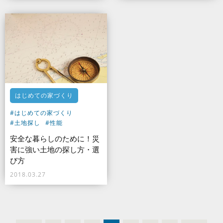
はじめての家づくり
#はじめての家づくり
#土地探し
#性能
安全な暮らしのために！災
害に強い土地の探し方・選
び方
2018.03.27