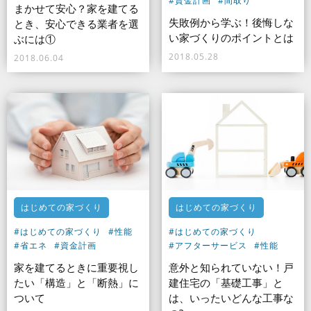
#資金計画
#間取り
まかせて安心？家を建てる
失敗例から学ぶ！後悔しな
とき、安心できる業者を選
い家づくりのポイントとは
ぶには①
2018.05.28
2018.06.04
はじめての家づくり
はじめての家づくり
#はじめての家づくり
#性能
#はじめての家づくり
#省エネ
#資金計画
#アフターサービス
#性能
家を建てるときに重要視し
意外と知られていない！戸
たい「構造」と「断熱」に
建住宅の「基礎工事」と
ついて
は、いったいどんな工事な