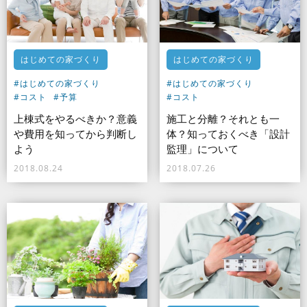
はじめての家づくり
はじめての家づくり
#はじめての家づくり
#はじめての家づくり
#コスト
#予算
#コスト
上棟式をやるべきか？意義
施工と分離？それとも一
や費用を知ってから判断し
体？知っておくべき「設計
よう
監理」について
2018.08.24
2018.07.26