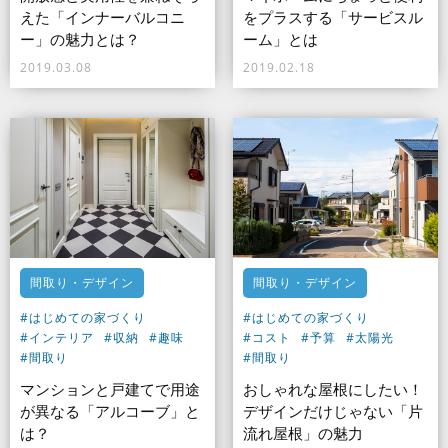
えた「インナーバルコニ
をプラスする「サービスル
ー」の魅力とは？
ーム」とは
2019.03.08
2019.02.18
間取り・デザイン
間取り・デザイン
#はじめての家づくり
#はじめての家づくり
#インテリア
#収納
#趣味
#コスト
#予算
#太陽光
#間取り
#間取り
マンションと戸建てで用途
おしゃれな屋根にしたい！
が異なる「アルコーブ」と
デザインだけじゃない「片
は？
流れ屋根」の魅力