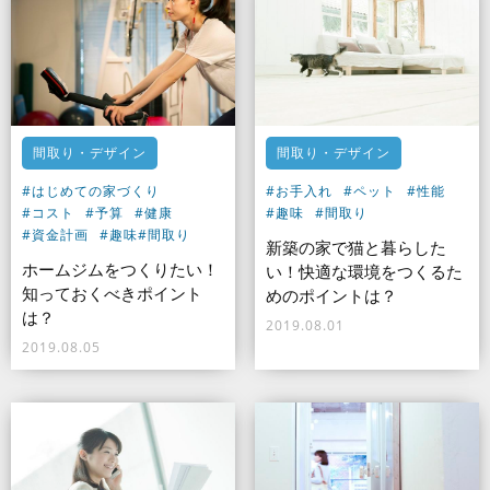
間取り・デザイン
間取り・デザイン
#はじめての家づくり
#お手入れ
#ペット
#性能
#コスト
#予算
#健康
#趣味
#間取り
#資金計画
#趣味
#間取り
新築の家で猫と暮らした
ホームジムをつくりたい！
い！快適な環境をつくるた
知っておくべきポイント
めのポイントは？
は？
2019.08.01
2019.08.05