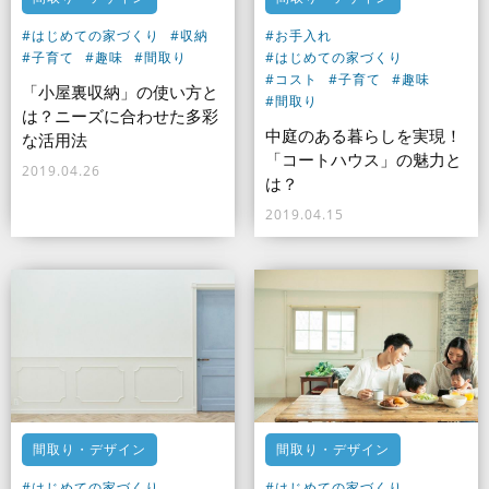
#はじめての家づくり
#収納
#お手入れ
#子育て
#趣味
#間取り
#はじめての家づくり
#コスト
#子育て
#趣味
「小屋裏収納」の使い方と
#間取り
は？ニーズに合わせた多彩
中庭のある暮らしを実現！
な活用法
「コートハウス」の魅力と
2019.04.26
は？
2019.04.15
間取り・デザイン
間取り・デザイン
#はじめての家づくり
#はじめての家づくり