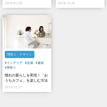
2019.01.28
2018.12.26
間取り・デザイン
#インテリア
#設備
#趣味
#間取り
憧れの暮らしを実現！「お
うちカフェ」を楽しむ方法
2018.12.17