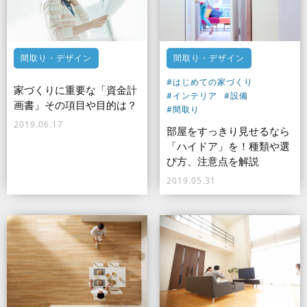
間取り・デザイン
間取り・デザイン
#はじめての家づくり
家づくりに重要な「資金計
#インテリア
#設備
画書」その項目や目的は？
#間取り
2019.06.17
部屋をすっきり見せるなら
「ハイドア」を！種類や選
び方、注意点を解説
2019.05.31