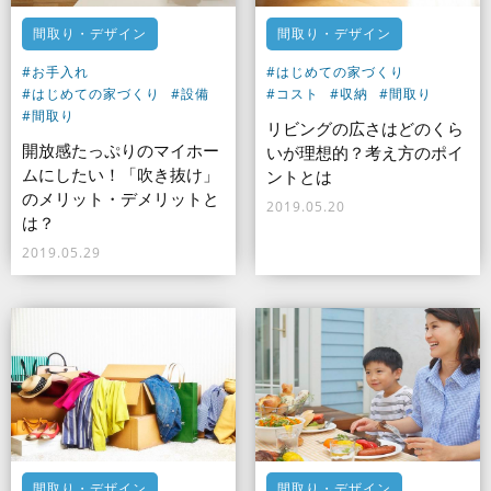
間取り・デザイン
間取り・デザイン
#お手入れ
#はじめての家づくり
#はじめての家づくり
#設備
#コスト
#収納
#間取り
#間取り
リビングの広さはどのくら
開放感たっぷりのマイホー
いが理想的？考え方のポイ
ムにしたい！「吹き抜け」
ントとは
のメリット・デメリットと
2019.05.20
は？
2019.05.29
間取り・デザイン
間取り・デザイン