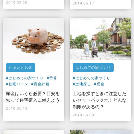
2019.05.20
2019.05.17
住まいとお金
はじめての家づくり
#はじめての家づくり
#予算
#はじめての家づくり
#住宅ローン
#資金計画
#土地探し
#税金
頭金はいくら必要？目安を
土地を探すときに注意した
知って住宅購入に備えよう
いセットバック地！どんな
制限があるの？
2019.05.13
2019.05.09