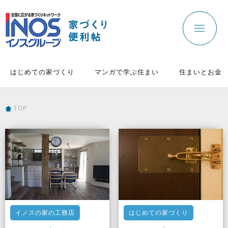
はじめての家づくり
マンガで学ぶ住まい
住まいとお金
TOP
イノスの家の工務店
はじめての家づくり