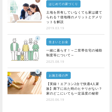
3
はじめての家づくり
土地を所有していなくても家は建て
られる？借地権のメリットとデメリ
ットを解説
2019.03.19
4
住まいとお金
一緒に暮らす！～二世帯住宅の補助
制度等について～
2025.08.19
5
お施主様の声
【実録！エアコン2台で快適4人家
族】廊下に出た時のヒヤリがない？
家のどこにいても一定温度の秘密
2020.06.19