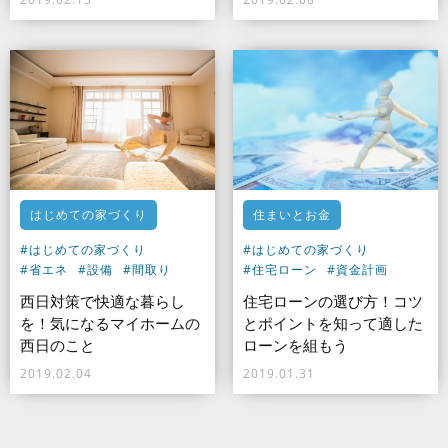
はじめての家づくり
住まいとお金
#はじめての家づくり
#はじめての家づくり
#省エネ
#設備
#間取り
#住宅ローン
#資金計画
西日対策で快適な暮らし
住宅ローンの選び方！コツ
を！気になるマイホームの
とポイントを知って適した
西日のこと
ローンを組もう
2019.02.04
2019.01.31