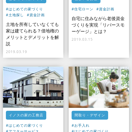
#はじめての家づくり
#住宅ローン
#資金計画
#土地探し
#資金計画
自宅に住みながら老後資金
土地を所有していなくても
づくりを実現「リバースモ
家は建てられる？借地権の
ーゲージ」とは？
メリットとデメリットを解
2019.03.15
説
2019.03.19
イノスの家の工務店
間取り・デザイン
#はじめての家づくり
#お手入れ
#アフターサービス
#はじめての家づくり