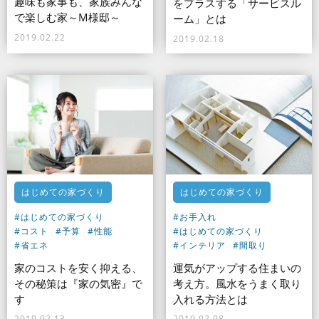
趣味も家事も、家族みんな
をプラスする「サービスル
で楽しむ家～M様邸～
ーム」とは
2019.02.22
2019.02.18
はじめての家づくり
はじめての家づくり
#はじめての家づくり
#お手入れ
#コスト
#予算
#性能
#はじめての家づくり
#省エネ
#インテリア
#間取り
家のコストを安く抑える、
運気がアップする住まいの
その秘策は『家の気密』で
考え方。風水をうまく取り
す
入れる方法とは
2019.02.13
2019.02.08