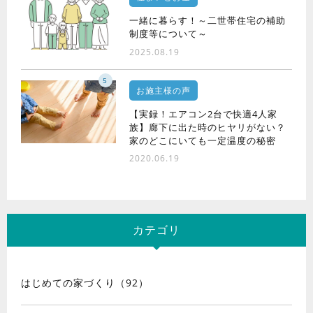
一緒に暮らす！～二世帯住宅の補助
制度等について～
2025.08.19
5
お施主様の声
【実録！エアコン2台で快適4人家
族】廊下に出た時のヒヤリがない？
家のどこにいても一定温度の秘密
2020.06.19
カテゴリ
はじめての家づくり（92）