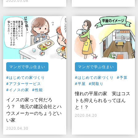
2020.05.08
マンガで学ぶ住まい
マンガで学ぶ住まい
#はじめての家づくり
#はじめての家づくり
#予算
#アフターサービス
#平屋
#間取り
#イノスの家
#性能
憧れの平屋の家 実はコス
イノスの家って何だろ
トも抑えられるってほん
う？ 地元の建設会社とハ
と！？
ウスメーカーのちょうどい
2020.04.20
い家
2020.04.30