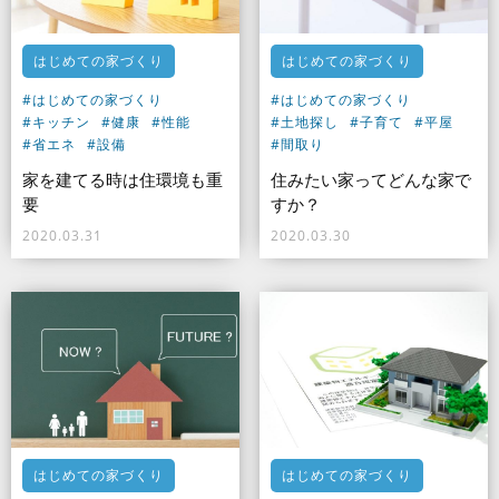
はじめての家づくり
はじめての家づくり
#はじめての家づくり
#はじめての家づくり
#キッチン
#健康
#性能
#土地探し
#子育て
#平屋
#省エネ
#設備
#間取り
家を建てる時は住環境も重
住みたい家ってどんな家で
要
すか？
2020.03.31
2020.03.30
はじめての家づくり
はじめての家づくり