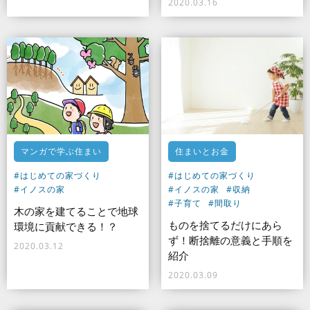
2020.03.16
マンガで学ぶ住まい
住まいとお金
#はじめての家づくり
#はじめての家づくり
#イノスの家
#イノスの家
#収納
#子育て
#間取り
木の家を建てることで地球
ものを捨てるだけにあら
環境に貢献できる！？
ず！断捨離の意義と手順を
2020.03.12
紹介
2020.03.09