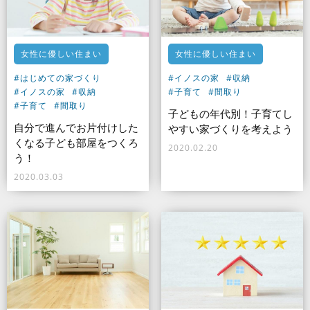
女性に優しい住まい
女性に優しい住まい
#はじめての家づくり
#イノスの家
#収納
#イノスの家
#収納
#子育て
#間取り
#子育て
#間取り
子どもの年代別！子育てし
自分で進んでお片付けした
やすい家づくりを考えよう
くなる子ども部屋をつくろ
2020.02.20
う！
2020.03.03