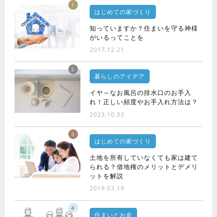
1
はじめての家づくり
知っていますか？住まいを守る神様
がいるってことを
2017.12.21
2
暮らしのアイデア
イヤ～なお風呂の排水口のお手入
れ！正しい頻度やお手入れ方法は？
2023.10.03
3
はじめての家づくり
土地を所有していなくても家は建て
られる？借地権のメリットとデメリ
ットを解説
2019.03.19
4
住まいとお金