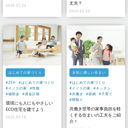
丈夫？
2020.03.24
2020.03.22
はじめての家づくり
女性に優しい住まい
#ZEH
#はじめての家づくり
#はじめての家づくり
#イノスの家
#性能
#イノスの家
#キッチン
#補助金
#資金計画
#共働き
#収納
#子育て
#間取り
環境にも人にもやさしい
共働き世帯の家事負担を軽
ECO住宅を建てよう
くする住まいの工夫をご紹
2020.03.18
介！