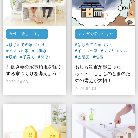
女性に優しい住まい
マンガで学ぶ住まい
#はじめての家づくり
#はじめての家づくり
#イノスの家
#共働き
#イノスの家
#レジリエンス
#収納
#子育て
#間取り
#太陽光
#性能
共働き妻の家事負担を軽く
もしも災害が起こった
する家づくりを考えよう！
ら・・・もしものときのた
めの備えが大切！
2020.04.03
2020.04.01