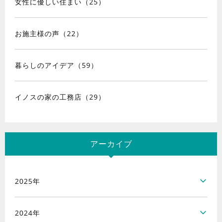
女性に優しい住まい（25）
お施主様の声（22）
暮らしのアイデア（59）
イノスの家の工務店（29）
アーカイブ
2025年
2024年