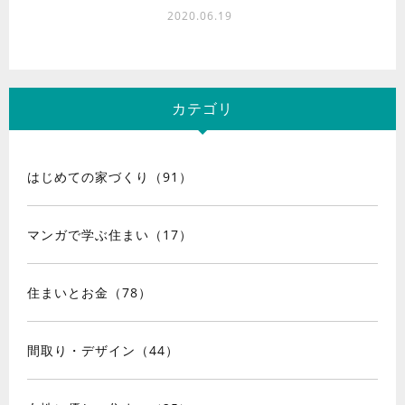
2020.06.19
カテゴリ
はじめての家づくり（91）
マンガで学ぶ住まい（17）
住まいとお金（78）
間取り・デザイン（44）