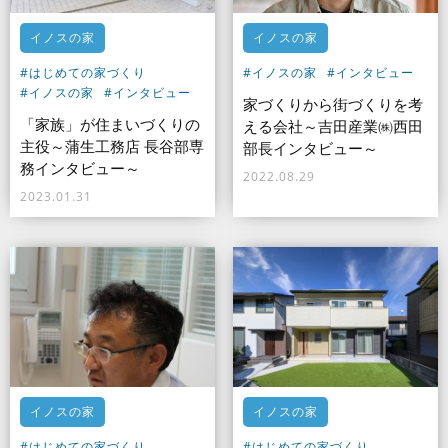
イノスの家
イノスの家
#はじめての家づくり
#イノスの家
#インタビュー
#イノスの家
#インタビュー
家づくりから街づくりを考
「家族」が住まいづくりの
える会社～吉田産業㈱西田
主役～蒲生工務店 長谷部専
部長インタビュー～
務インタビュー～
2022.08.29
2023.01.31
イノスの家
イノスの家
#はじめての家づくり
#はじめての家づくり