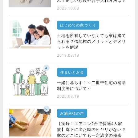
れ！正しい頻度やお手入れ方法は？
2023.10.03
3
はじめての家づくり
土地を所有していなくても家は建て
られる？借地権のメリットとデメリ
ットを解説
2019.03.19
4
住まいとお金
一緒に暮らす！～二世帯住宅の補助
制度等について～
2025.08.19
5
お施主様の声
【実録！エアコン2台で快適4人家
族】廊下に出た時のヒヤリがない？
家のどこにいても一定温度の秘密